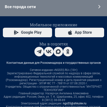
Все города сети
Мобильное приложение
Google Play
App Store
Мы в соцсетях
Контактные данные для Роскомнадзора и государственных органов
Сетевое издание «NGS55.RU» (18+)
Зарегистрировано Федеральной службой по надзору в сфере связи,
информационных технологий и массовых коммуникаций
(Роскомнадзор). Регистрационный номер и дата принятия решения о
регистрации - ЭЛ № ФС 77 - 78819 от 07.08.2020 г.
Учредитель: Общество с ограниченной ответственностью "ИНТЕРНЕТ
ТЕХНОЛОГИИ"
Главный редактор: Назарчук Ангелина Алексеевна
Адрес редакции: Россия, Омск, ул. Т. К. Щербанева, 25, офис 402, телефон
8 (3812) 38-08-69
Электронный адрес редакции:
ngs55@shkulev.ru
Контактные данные для Роскомнадзора и государственных органов: