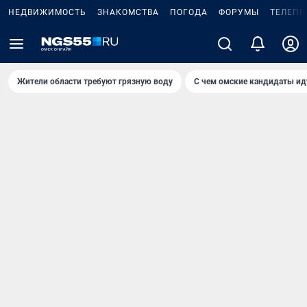
НЕДВИЖИМОСТЬ
ЗНАКОМСТВА
ПОГОДА
ФОРУМЫ
ТЕЛЕПР
Жители области требуют грязную воду
С чем омские кандидаты ид