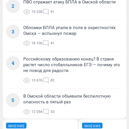
ПВО отражает атаку БПЛА в Омской области
2
19 338
91
Обломки БПЛА упали в поле в окрестностях
3
Омска — вспыхнул пожар
18 106
41
Российскому образованию конец? В стране
4
растет число стобалльников ЕГЭ — почему это
не повод для радости
13 676
82
В Омской области объявили беспилотную
5
опасность в пятый раз
12 054
33
МНЕНИЕ
МНЕНИЕ