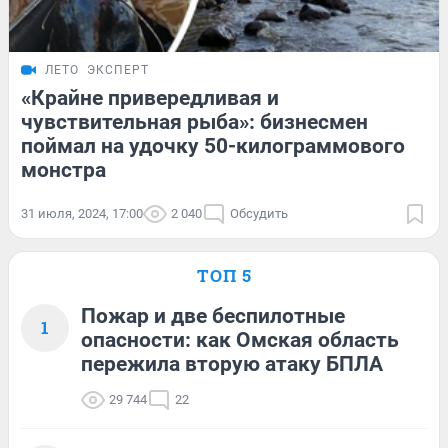
ЛЕТО
ЭКСПЕРТ
«Крайне привередливая и
чувствительная рыба»: бизнесмен
поймал на удочку 50-килограммового
монстра
31 июля, 2024, 17:00
2 040
Обсудить
ТОП 5
Пожар и две беспилотные
1
опасности: как Омская область
пережила вторую атаку БПЛА
29 744
22