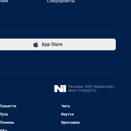
ения
Спецпроекты
App Store
Тольятти
Чита
Тула
Якутск
Тюмень
Ярославль
Уфа