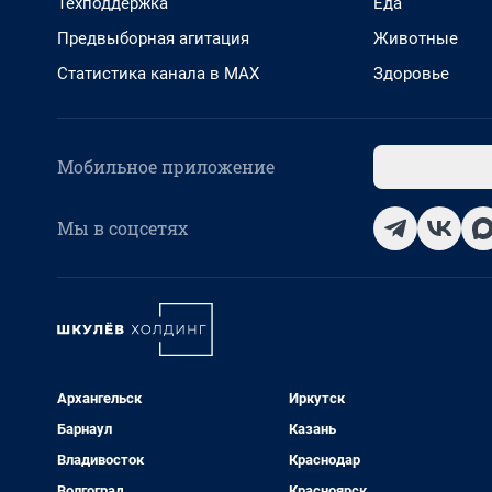
Техподдержка
Еда
Предвыборная агитация
Животные
Статистика канала в MAX
Здоровье
Мобильное приложение
Мы в соцсетях
Архангельск
Иркутск
Барнаул
Казань
Владивосток
Краснодар
Волгоград
Красноярск