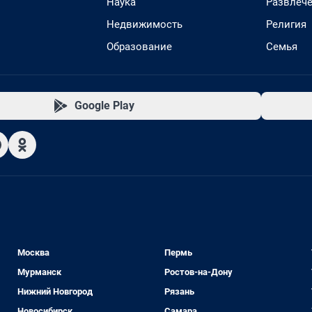
Наука
Развлеч
Недвижимость
Религия
Образование
Семья
Google Play
Москва
Пермь
Мурманск
Ростов-на-Дону
Нижний Новгород
Рязань
Новосибирск
Самара