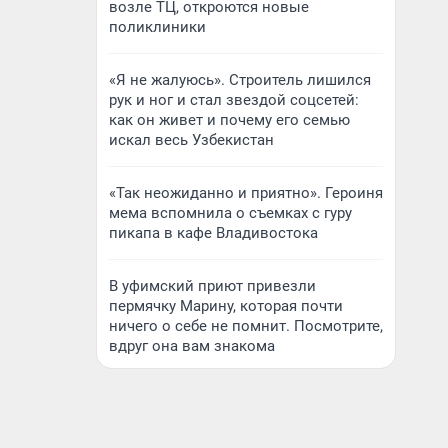
возле ТЦ, откроются новые
поликлиники
«Я не жалуюсь». Строитель лишился
рук и ног и стал звездой соцсетей:
как он живет и почему его семью
искал весь Узбекистан
«Так неожиданно и приятно». Героиня
мема вспомнила о съемках с гуру
пикапа в кафе Владивостока
В уфимский приют привезли
пермячку Марину, которая почти
ничего о себе не помнит. Посмотрите,
вдруг она вам знакома