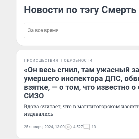
Новости по тэгу Смерть
ПРОИСШЕСТВИЯ
ПОДРОБНОСТИ
«Он весь сгнил, там ужасный з
умершего инспектора ДПС, обв
взятке, — о том, что известно о
СИЗО
Вдова считает, что в магнитогорском изолят
издевались
25 января, 2024, 13:00
4 527
13