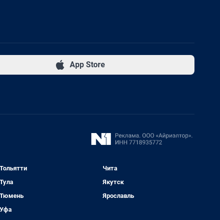
App Store
Тольятти
Чита
Тула
Якутск
Тюмень
Ярославль
Уфа