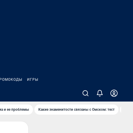
РОМОКОДЫ
ИГРЫ
ма и ее проблемы
Какие знаменитости связаны с Омском: тест
Дети