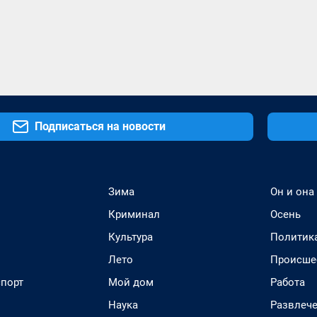
Подписаться на новости
Зима
Он и она
Криминал
Осень
Культура
Политик
Лето
Происше
спорт
Мой дом
Работа
Наука
Развлеч