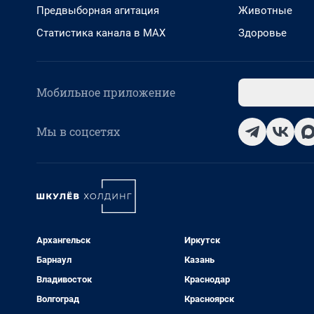
Предвыборная агитация
Животные
Статистика канала в MAX
Здоровье
Мобильное приложение
Мы в соцсетях
Архангельск
Иркутск
Барнаул
Казань
Владивосток
Краснодар
Волгоград
Красноярск