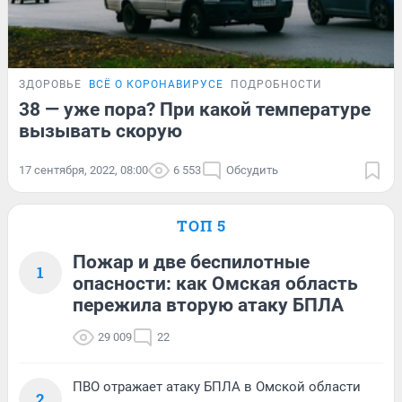
ЗДОРОВЬЕ
ВСЁ О КОРОНАВИРУСЕ
ПОДРОБНОСТИ
38 — уже пора? При какой температуре
вызывать скорую
17 сентября, 2022, 08:00
6 553
Обсудить
ТОП 5
Пожар и две беспилотные
1
опасности: как Омская область
пережила вторую атаку БПЛА
29 009
22
ПВО отражает атаку БПЛА в Омской области
2