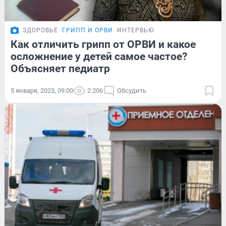
ЗДОРОВЬЕ
ГРИПП И ОРВИ
ИНТЕРВЬЮ
Как отличить грипп от ОРВИ и какое
осложнение у детей самое частое?
Объясняет педиатр
5 января, 2023, 09:00
2 206
Обсудить