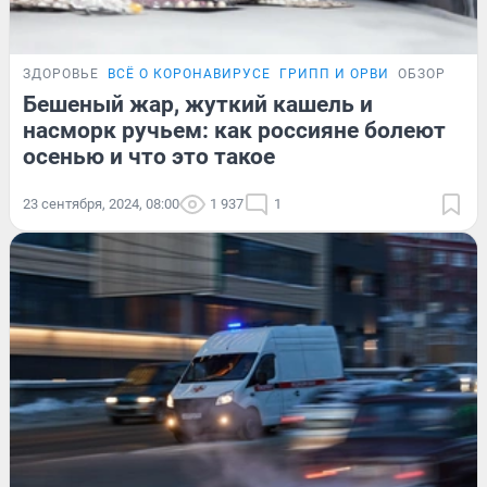
ЗДОРОВЬЕ
ВСЁ О КОРОНАВИРУСЕ
ГРИПП И ОРВИ
ОБЗОР
Бешеный жар, жуткий кашель и
насморк ручьем: как россияне болеют
осенью и что это такое
23 сентября, 2024, 08:00
1 937
1