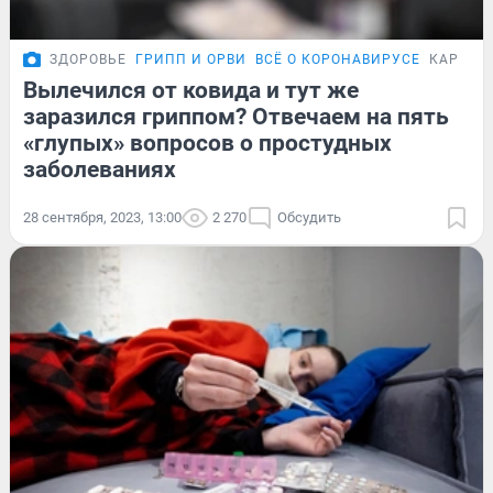
ЗДОРОВЬЕ
ГРИПП И ОРВИ
ВСЁ О КОРОНАВИРУСЕ
КАРТОЧ
Вылечился от ковида и тут же
заразился гриппом? Отвечаем на пять
«глупых» вопросов о простудных
заболеваниях
28 сентября, 2023, 13:00
2 270
Обсудить