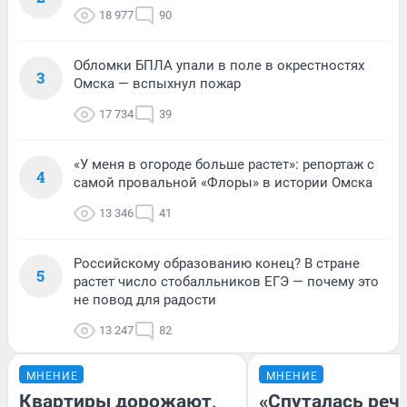
18 977
90
Обломки БПЛА упали в поле в окрестностях
3
Омска — вспыхнул пожар
17 734
39
«У меня в огороде больше растет»: репортаж с
4
самой провальной «Флоры» в истории Омска
13 346
41
Российскому образованию конец? В стране
5
растет число стобалльников ЕГЭ — почему это
не повод для радости
13 247
82
МНЕНИЕ
МНЕНИЕ
Квартиры дорожают,
«Спуталась речь