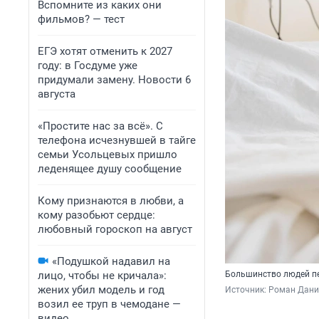
Вспомните из каких они
фильмов? — тест
ЕГЭ хотят отменить к 2027
году: в Госдуме уже
придумали замену. Новости 6
августа
«Простите нас за всё». С
телефона исчезнувшей в тайге
семьи Усольцевых пришло
леденящее душу сообщение
Кому признаются в любви, а
кому разобьют сердце:
любовный гороскоп на август
«Подушкой надавил на
лицо, чтобы не кричала»:
Большинство людей пер
жених убил модель и год
Источник: 
Роман Данил
возил ее труп в чемодане —
видео