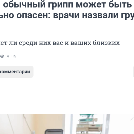
о обычный грипп может быть
ьно опасен: врачи назвали гр
нет ли среди них вас и ваших близких
4 115
 комментарий