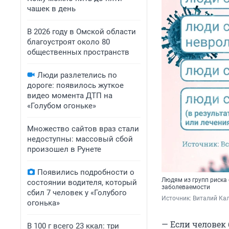
чашек в день
В 2026 году в Омской области
благоустроят около 80
общественных пространств
Люди разлетелись по
дороге: появилось жуткое
видео момента ДТП на
«Голубом огоньке»
Множество сайтов враз стали
недоступны: массовый сбой
произошел в Рунете
Появились подробности о
Людям из групп риска
состоянии водителя, который
заболеваемости
сбил 7 человек у «Голубого
Источник: 
Виталий Кал
огонька»
— Если человек 
В 100 г всего 23 ккал: три