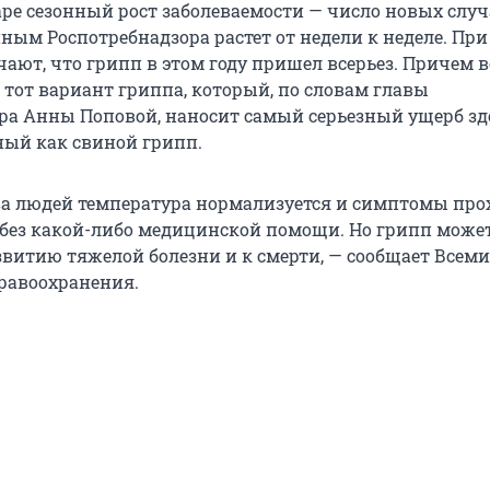
гаре сезонный рост заболеваемости — число новых слу
ным Роспотребнадзора растет от недели к неделе. При
ают, что грипп в этом году пришел всерьез. Причем в
тот вариант гриппа, который, по словам главы
ра Анны Поповой, наносит самый серьезный ущерб з
тный как свиной грипп.
а людей температура нормализуется и симптомы про
 без какой-либо медицинской помощи. Но грипп може
звитию тяжелой болезни и к смерти, — сообщает Всем
равоохранения.