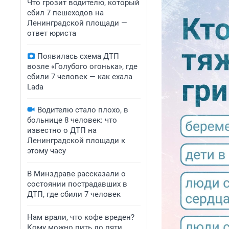
Что грозит водителю, который
сбил 7 пешеходов на
Ленинградской площади —
ответ юриста
Появилась схема ДТП
возле «Голубого огонька», где
сбили 7 человек — как ехала
Lada
Водителю стало плохо, в
больнице 8 человек: что
известно о ДТП на
Ленинградской площади к
этому часу
В Минздраве рассказали о
состоянии пострадавших в
ДТП, где сбили 7 человек
Нам врали, что кофе вреден?
Кому можно пить до пяти