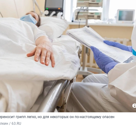
еносит грипп легко, но для некоторых он по-настоящему опасен
кин / 63.RU