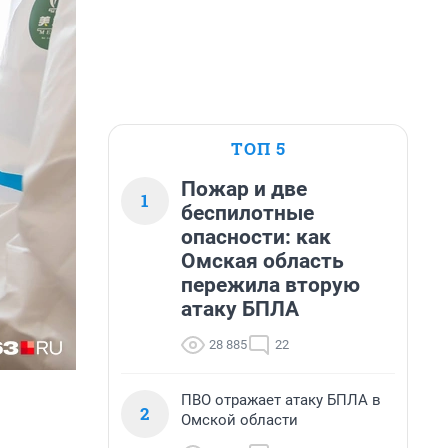
ТОП 5
Пожар и две
1
беспилотные
опасности: как
Омская область
пережила вторую
атаку БПЛА
28 885
22
ПВО отражает атаку БПЛА в
2
Омской области