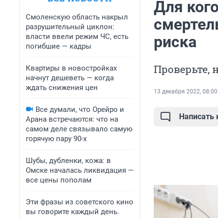
Для ког
Смоленскую область накрыл
смертел
разрушительный циклон:
власти ввели режим ЧС, есть
риска
погибшие — кадры
Проверьте, 
Квартиры в новостройках
начнут дешеветь — когда
ждать снижения цен
13 декабря 2022, 08:00
Все думали, что Орейро и
Написать
Арана встречаются: что на
самом деле связывало самую
горячую пару 90-х
Шубы, дубленки, кожа: в
Омске началась ликвидация —
все цены пополам
Эти фразы из советского кино
вы говорите каждый день.