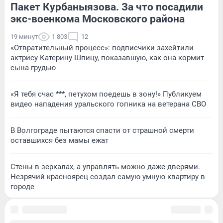
Пакет Курбаныязова. За что посадили
экс-военкома Московского района
19 минут
1 803
12
«Отвратительный процесс»: подписчики захейтили
актрису Катерину Шпицу, показавшую, как она кормит
сына грудью
«Я тебя счас ***, петухом поедешь в зону!» Публикуем
видео нападения уральского гопника на ветерана СВО
В Волгограде пытаются спасти от страшной смерти
оставшихся без мамы ежат
Стены в зеркалах, а управлять можно даже дверями.
Незрячий красноярец создал самую умную квартиру в
городе