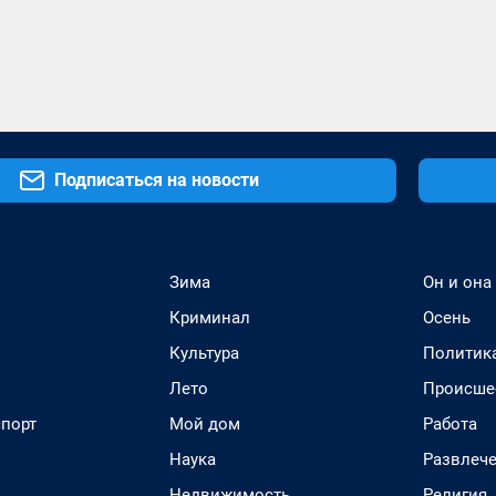
Подписаться на новости
Зима
Он и она
Криминал
Осень
Культура
Политик
Лето
Происше
спорт
Мой дом
Работа
Наука
Развлеч
Недвижимость
Религия