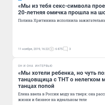
«Мы из тебя секс-символа прое
20-летняя омичка прошла на ш
Полина Хритинина исполнила зажигательны
11 ноября, 2019, 16:22
6 875
3
ОН И ОНА
ИНТЕРВЬЮ
«Мы хотели ребенка, но чуть п
танцовщица с ТНТ о нелегком 
танцах попой
Елена ввела в России моду на тверк: она рас
жизни и бизнесе на идеальном теле