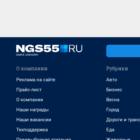
О компании
Рубрики
Реклама на сайте
Авто
Прайс-лист
Бизнес
О компании
Весна
Наши награды
Город
Наши вакансии
Дороги и тран
Техподдержка
Еда
Предвыборная агитация
Животные