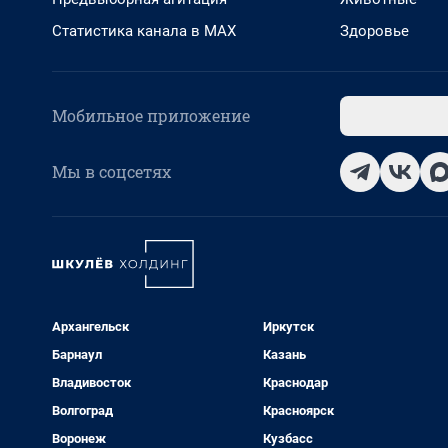
Статистика канала в MAX
Здоровье
Мобильное приложение
Мы в соцсетях
Архангельск
Иркутск
Барнаул
Казань
Владивосток
Краснодар
Волгоград
Красноярск
Воронеж
Кузбасс