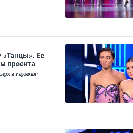
 «Танцы». Её
м проекта
ыря в кармане»