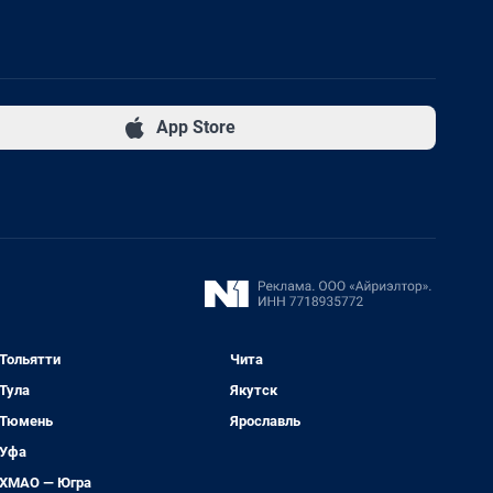
App Store
Тольятти
Чита
Тула
Якутск
Тюмень
Ярославль
Уфа
ХМАО — Югра