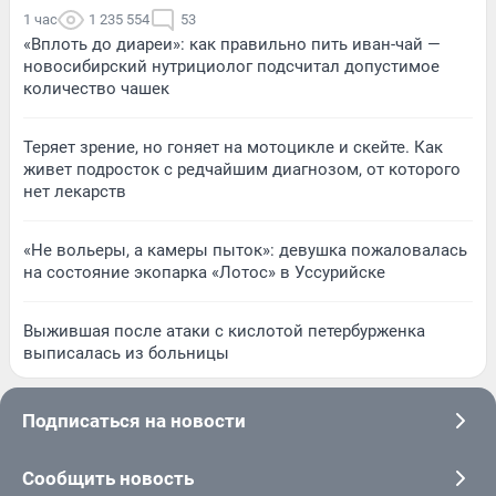
1 час
1 235 554
53
«Вплоть до диареи»: как правильно пить иван-чай —
новосибирский нутрициолог подсчитал допустимое
количество чашек
Теряет зрение, но гоняет на мотоцикле и скейте. Как
живет подросток с редчайшим диагнозом, от которого
нет лекарств
«Не вольеры, а камеры пыток»: девушка пожаловалась
на состояние экопарка «Лотос» в Уссурийске
Выжившая после атаки с кислотой петербурженка
выписалась из больницы
Подписаться на новости
Сообщить новость