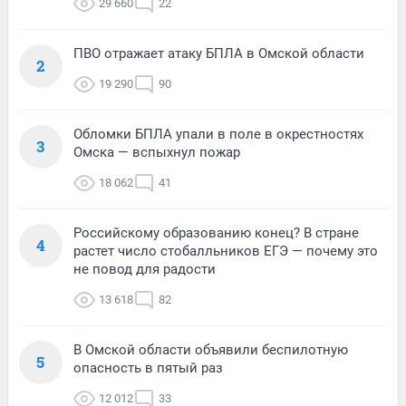
29 660
22
ПВО отражает атаку БПЛА в Омской области
2
19 290
90
Обломки БПЛА упали в поле в окрестностях
3
Омска — вспыхнул пожар
18 062
41
Российскому образованию конец? В стране
4
растет число стобалльников ЕГЭ — почему это
не повод для радости
13 618
82
В Омской области объявили беспилотную
5
опасность в пятый раз
12 012
33