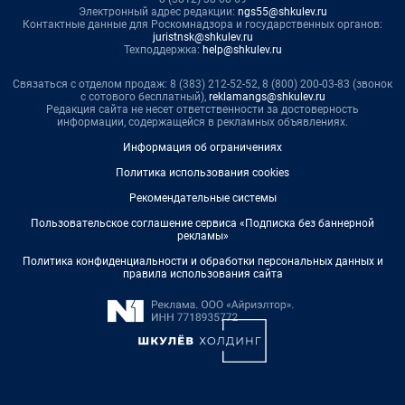
Электронный адрес редакции:
ngs55@shkulev.ru
Контактные данные для Роскомнадзора и государственных органов:
juristnsk@shkulev.ru
Техподдержка:
help@shkulev.ru
Связаться с отделом продаж: 8 (383) 212-52-52, 8 (800) 200-03-83 (звонок
с сотового бесплатный),
reklamangs@shkulev.ru
Редакция сайта не несет ответственности за достоверность
информации, содержащейся в рекламных объявлениях.
Информация об ограничениях
Политика использования cookies
Рекомендательные системы
Пользовательское соглашение сервиса «Подписка без баннерной
рекламы»
Политика конфиденциальности и обработки персональных данных и
правила использования сайта