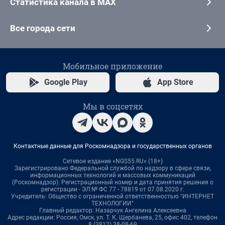
Статистика канала в MAX
Все города сети
Мобильное приложение
Google Play
App Store
Мы в соцсетях
Контактные данные для Роскомнадзора и государственных органов
Сетевое издание «NGS55.RU» (18+)
Зарегистрировано Федеральной службой по надзору в сфере связи,
информационных технологий и массовых коммуникаций
(Роскомнадзор). Регистрационный номер и дата принятия решения о
регистрации - ЭЛ № ФС 77 - 78819 от 07.08.2020 г.
Учредитель: Общество с ограниченной ответственностью "ИНТЕРНЕТ
ТЕХНОЛОГИИ"
Главный редактор: Назарчук Ангелина Алексеевна
Адрес редакции: Россия, Омск, ул. Т. К. Щербанева, 25, офис 402, телефон
8 (3812) 38-08-69