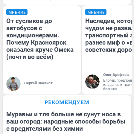
МНЕНИЕ
МНЕНИЕ
От сусликов до
Наследие, кото
автобусов с
чудом не разва
кондиционерами.
транспортный э
Почему Красноярск
разнес миф о «
оказался круче Омска
советских доро
(почти во всём)
Олег Арефьев
Блогер, предприн
Сергей Энквист
владелец в тран
бизнесе
РЕКОМЕНДУЕМ
Муравьи и тля больше не сунут носа в
ваш огород: народные способы борьбы
с вредителями без химии