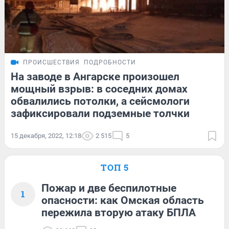
ПРОИСШЕСТВИЯ
ПОДРОБНОСТИ
На заводе в Ангарске произошел
мощный взрыв: в соседних домах
обвалились потолки, а сейсмологи
зафиксировали подземные толчки
15 декабря, 2022, 12:18
2 515
5
ТОП 5
Пожар и две беспилотные
1
опасности: как Омская область
пережила вторую атаку БПЛА