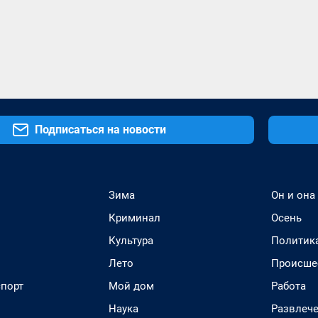
Подписаться на новости
Зима
Он и она
Криминал
Осень
Культура
Политик
Лето
Происше
спорт
Мой дом
Работа
Наука
Развлеч