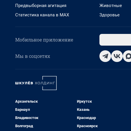
Предвыборная агитация
Животные
Статистика канала в MAX
Здоровье
Мобильное приложение
Мы в соцсетях
Архангельск
Иркутск
Барнаул
Казань
Владивосток
Краснодар
Волгоград
Красноярск