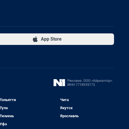
App Store
Тольятти
Чита
Тула
Якутск
Тюмень
Ярославль
Уфа