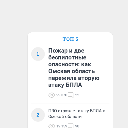
ТОП 5
Пожар и две
1
беспилотные
опасности: как
Омская область
пережила вторую
атаку БПЛА
29 370
22
ПВО отражает атаку БПЛА в
2
Омской области
19 159
90