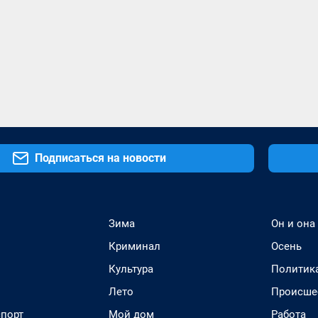
Подписаться на новости
Зима
Он и она
Криминал
Осень
Культура
Политик
Лето
Происше
спорт
Мой дом
Работа