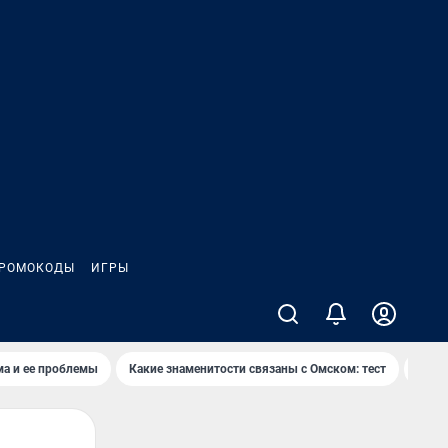
РОМОКОДЫ
ИГРЫ
ма и ее проблемы
Какие знаменитости связаны с Омском: тест
Дети