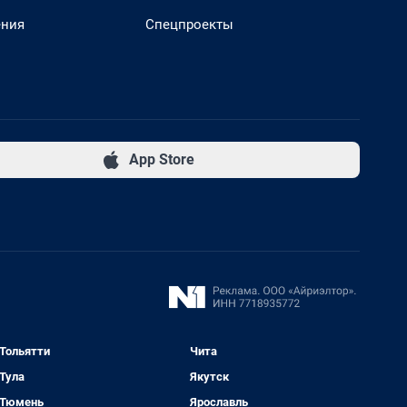
ения
Спецпроекты
App Store
Тольятти
Чита
Тула
Якутск
Тюмень
Ярославль