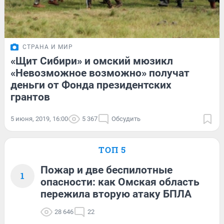
СТРАНА И МИР
«Щит Сибири» и омский мюзикл
«Невозможное возможно» получат
деньги от Фонда президентских
грантов
5 июня, 2019, 16:00
5 367
Обсудить
ТОП 5
Пожар и две беспилотные
1
опасности: как Омская область
пережила вторую атаку БПЛА
28 646
22