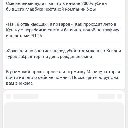
Смертельный аудит: за что в начале 2000-х убили
бывшего главбуха нефтяной компании Уфы
«На 18 отдыхающих 18 поваров». Как проходит лето в
Крыму с перебоями света и бензина, водой по графику
и налетами БПЛА
«Заказали на 3-летие»: перед убийством жены в Казани
турок забрал торт на день рождения сына
В уфимский приют привезли пермячку Марину, которая
почти ничего о себе не помнит. Посмотрите, вдруг она
вам знакома