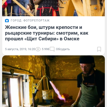
ГОРОД
ФОТОРЕПОРТАЖ
Женские бои, штурм крепости и
рыцарские турниры: смотрим, как
прошел «Щит Сибири» в Омске
5 августа, 2019, 16:20
5 998
Обсудить