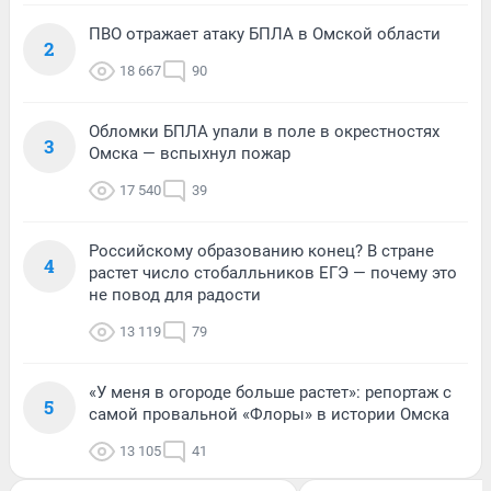
ПВО отражает атаку БПЛА в Омской области
2
18 667
90
Обломки БПЛА упали в поле в окрестностях
3
Омска — вспыхнул пожар
17 540
39
Российскому образованию конец? В стране
4
растет число стобалльников ЕГЭ — почему это
не повод для радости
13 119
79
«У меня в огороде больше растет»: репортаж с
5
самой провальной «Флоры» в истории Омска
13 105
41