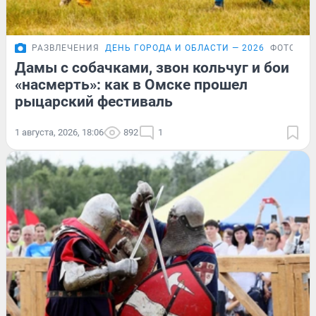
РАЗВЛЕЧЕНИЯ
ДЕНЬ ГОРОДА И ОБЛАСТИ — 2026
ФОТОРЕП
Дамы с собачками, звон кольчуг и бои
«насмерть»: как в Омске прошел
рыцарский фестиваль
1 августа, 2026, 18:06
892
1