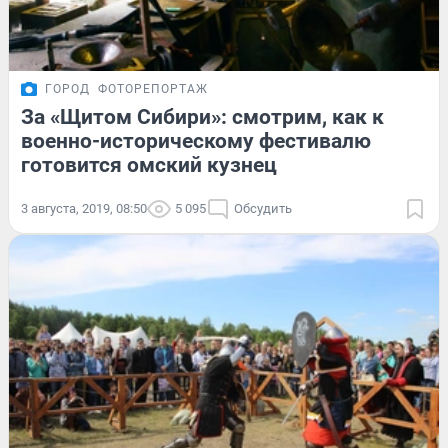
ГОРОД
ФОТОРЕПОРТАЖ
За «Щитом Сибири»: смотрим, как к
военно-историческому фестивалю
готовится омский кузнец
3 августа, 2019, 08:50
5 095
Обсудить