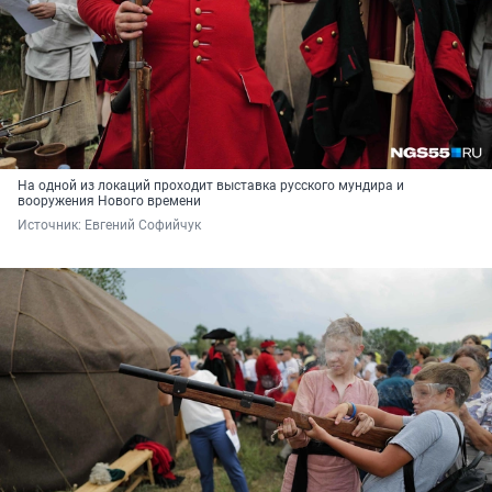
На одной из локаций проходит выставка русского мундира и
вооружения Нового времени
Источник: 
Евгений Софийчук