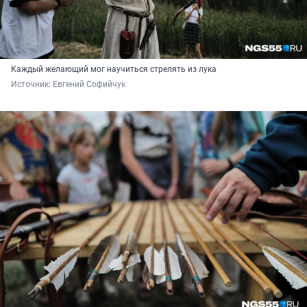
Каждый желающий мог научиться стрелять из лука
Источник: 
Евгений Софийчук