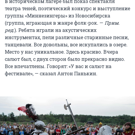
в историческом лагере был показ спектакля
театра теней, поэтический конкурс и выступление
группы «Миннезингеры» из Новосибирска
(группа, играющая в жанре фолк-рок. —
Прим.
ред.
). Ребята играли на акустических
инструментах, пели различные старинные песни,
танцевали. Все довольны, все искупались в озере.
Место у нас уникальное. Здесь красиво. Вчера
салют был, с двух сторон было прекрасно видно.
Все впечатлены. Говорят: «У вас и салют на
фестивале», — сказал Антон Панькин.