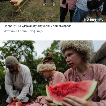
Попробуй-ка удержи эту штуковину при выстреле
Источник: 
Евгений Софийчук