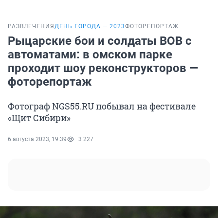
РАЗВЛЕЧЕНИЯ
ДЕНЬ ГОРОДА — 2023
ФОТОРЕПОРТАЖ
Рыцарские бои и солдаты ВОВ с
автоматами: в омском парке
проходит шоу реконструкторов —
фоторепортаж
Фотограф NGS55.RU побывал на фестивале
«Щит Сибири»
6 августа 2023, 19:39
3 227