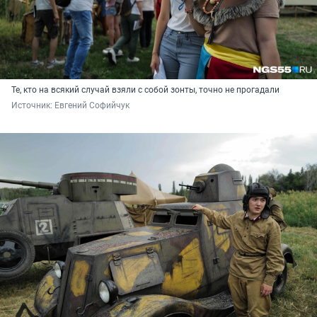
Те, кто на всякий случай взяли с собой зонты, точно не прогадали
Источник: 
Евгений Софийчук