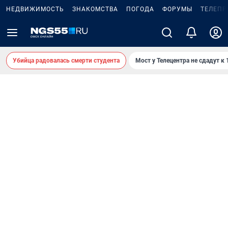
НЕДВИЖИМОСТЬ
ЗНАКОМСТВА
ПОГОДА
ФОРУМЫ
ТЕЛЕПР
Убийца радовалась смерти студента
Мост у Телецентра не сдадут к 