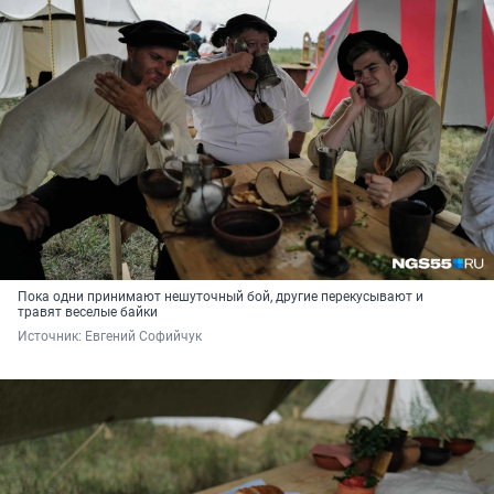
Пока одни принимают нешуточный бой, другие перекусывают и
травят веселые байки
Источник: 
Евгений Софийчук