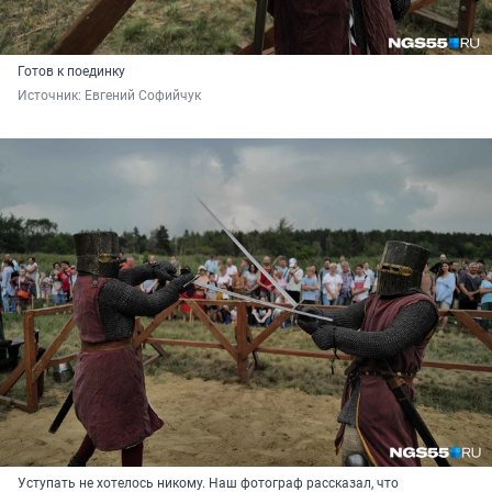
Готов к поединку
Источник: 
Евгений Софийчук
Уступать не хотелось никому. Наш фотограф рассказал, что