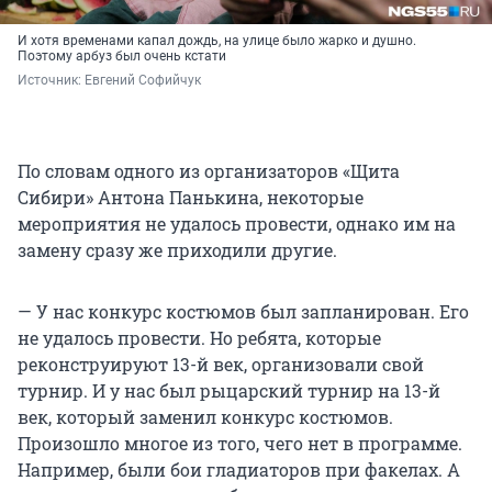
И хотя временами капал дождь, на улице было жарко и душно.
Поэтому арбуз был очень кстати
Источник: 
Евгений Софийчук
По словам одного из организаторов «Щита
Сибири» Антона Панькина, некоторые
мероприятия не удалось провести, однако им на
замену сразу же приходили другие.
— У нас конкурс костюмов был запланирован. Его
не удалось провести. Но ребята, которые
реконструируют 13-й век, организовали свой
турнир. И у нас был рыцарский турнир на 13-й
век, который заменил конкурс костюмов.
Произошло многое из того, чего нет в программе.
Например, были бои гладиаторов при факелах. А