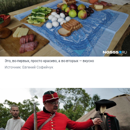
Это, во-первых, просто красиво, а во-вторых — вкусно
Источник: 
Евгений Софийчук