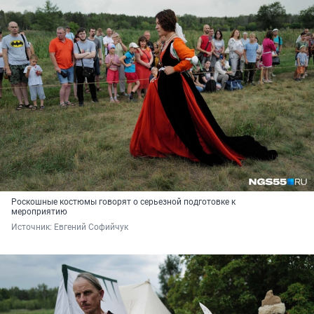
Роскошные костюмы говорят о серьезной подготовке к
мероприятию
Источник: 
Евгений Софийчук