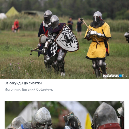
За секунды до схватки
Источник: 
Евгений Софийчук