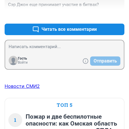
Сэр Джон еще принимает участие в битвах?
+0
–0
Читать все комментарии
Гость
Отправить
Войти
Новости СМИ2
ТОП 5
Пожар и две беспилотные
1
опасности: как Омская область