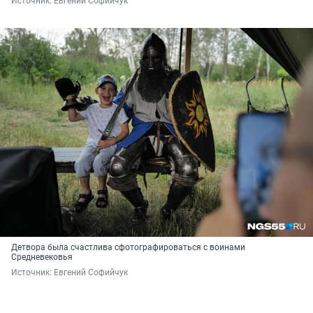
Источник: 
Евгений Софийчук
Детвора была счастлива сфотографироваться с воинами
Средневековья
Источник: 
Евгений Софийчук