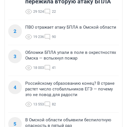
пережила вторую атаку БПЛА
29 524
22
ПВО отражает атаку БПЛА в Омской области
2
19 236
90
Обломки БПЛА упали в поле в окрестностях
3
Омска — вспыхнул пожар
18 003
41
Российскому образованию конец? В стране
4
растет число стобалльников ЕГЭ — почему
это не повод для радости
13 553
82
В Омской области объявили беспилотную
5
опасность в пятый раз