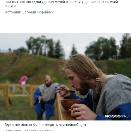
пронзительные звуки ударов мечей о кольчугу доносились по всей
округе
Источник: 
Евгений Софийчук
Здесь же можно было отведать вкуснейшей еды