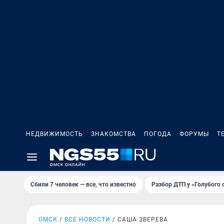
НЕДВИЖИМОСТЬ
ЗНАКОМСТВА
ПОГОДА
ФОРУМЫ
Т
Сбили 7 человек — все, что известно
Разбор ДТП у «Голубого 
ОМСК
ВСЕ НОВОСТИ
САША ЗВЕРЕВА