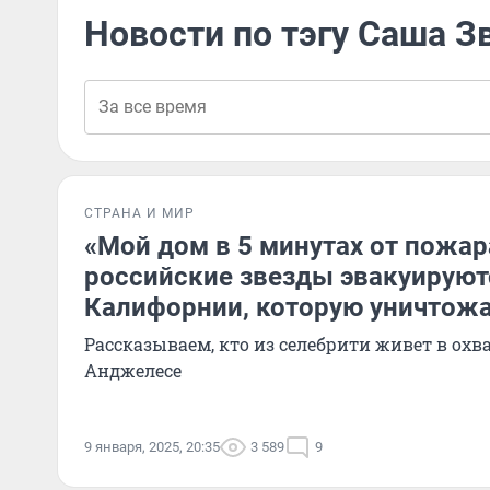
Новости по тэгу Саша З
СТРАНА И МИР
«Мой дом в 5 минутах от пожар
российские звезды эвакуируют
Калифорнии, которую уничтожа
Рассказываем, кто из селебрити живет в ох
Анджелесе
9 января, 2025, 20:35
3 589
9