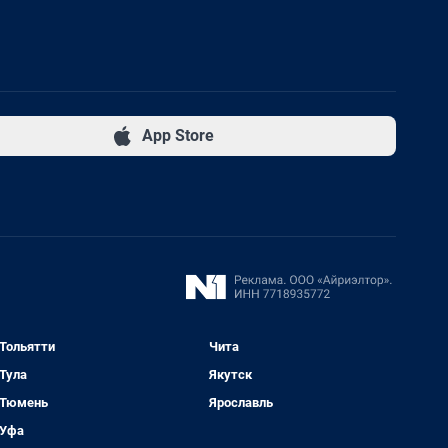
App Store
Тольятти
Чита
Тула
Якутск
Тюмень
Ярославль
Уфа