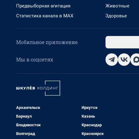
Предвыборная агитация
Животные
Статистика канала в MAX
Здоровье
Мобильное приложение
Мы в соцсетях
Архангельск
Иркутск
Барнаул
Казань
Владивосток
Краснодар
Волгоград
Красноярск