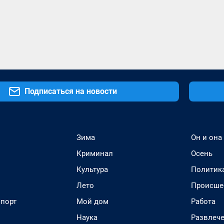
Подписаться на новости
Зима
Он и она
Криминал
Осень
Культура
Политик
Лето
Происше
спорт
Мой дом
Работа
Наука
Развлеч