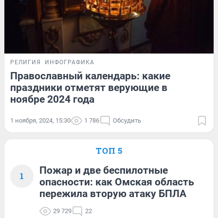
РЕЛИГИЯ
ИНФОГРАФИКА
Православный календарь: какие
праздники отметят верующие в
ноябре 2024 года
1 ноября, 2024, 15:30
1 786
Обсудить
ТОП 5
Пожар и две беспилотные
1
опасности: как Омская область
пережила вторую атаку БПЛА
29 729
22