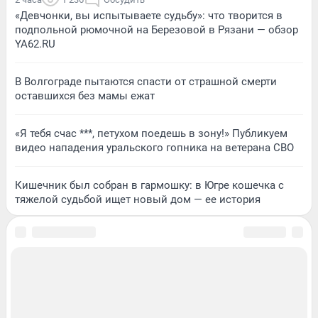
«Девчонки, вы испытываете судьбу»: что творится в
подпольной рюмочной на Березовой в Рязани — обзор
YA62.RU
В Волгограде пытаются спасти от страшной смерти
оставшихся без мамы ежат
«Я тебя счас ***, петухом поедешь в зону!» Публикуем
видео нападения уральского гопника на ветерана СВО
Кишечник был собран в гармошку: в Югре кошечка с
тяжелой судьбой ищет новый дом — ее история