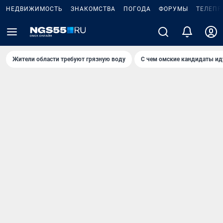
НЕДВИЖИМОСТЬ
ЗНАКОМСТВА
ПОГОДА
ФОРУМЫ
ТЕЛЕПР
Жители области требуют грязную воду
С чем омские кандидаты ид