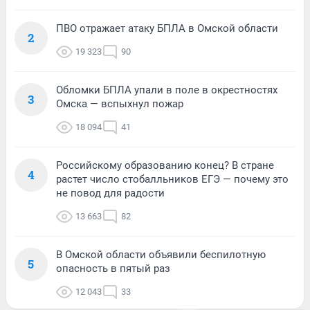
ПВО отражает атаку БПЛА в Омской области
2
19 323
90
Обломки БПЛА упали в поле в окрестностях
3
Омска — вспыхнул пожар
18 094
41
Российскому образованию конец? В стране
4
растет число стобалльников ЕГЭ — почему это
не повод для радости
13 663
82
В Омской области объявили беспилотную
5
опасность в пятый раз
12 043
33