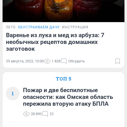
ЛЕТО
ОБУСТРАИВАЕМ ДАЧУ
ИНСТРУКЦИЯ
Варенье из лука и мед из арбуза: 7
необычных рецептов домашних
заготовок
25 августа, 2022, 10:00
1 828
Обсудить
ТОП 5
Пожар и две беспилотные
1
опасности: как Омская область
пережила вторую атаку БПЛА
28 890
22