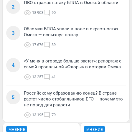
ПВО отражает атаку БПЛА в Омской области
2
18 903
90
Обломки БПЛА упали в поле в окрестностях
3
Омска — вспыхнул пожар
17 676
39
«У меня в огороде больше растет»: репортаж с
4
самой провальной «Флоры» в истории Омска
13 257
41
Российскому образованию конец? В стране
5
растет число стобалльников ЕГЭ — почему это
не повод для радости
13 195
79
МНЕНИЕ
МНЕНИЕ