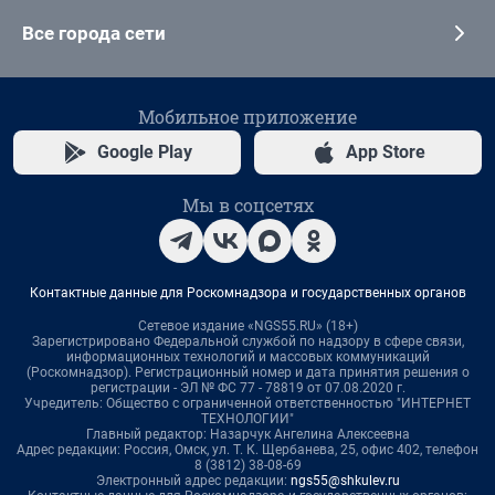
Все города сети
Мобильное приложение
Google Play
App Store
Мы в соцсетях
Контактные данные для Роскомнадзора и государственных органов
Сетевое издание «NGS55.RU» (18+)
Зарегистрировано Федеральной службой по надзору в сфере связи,
информационных технологий и массовых коммуникаций
(Роскомнадзор). Регистрационный номер и дата принятия решения о
регистрации - ЭЛ № ФС 77 - 78819 от 07.08.2020 г.
Учредитель: Общество с ограниченной ответственностью "ИНТЕРНЕТ
ТЕХНОЛОГИИ"
Главный редактор: Назарчук Ангелина Алексеевна
Адрес редакции: Россия, Омск, ул. Т. К. Щербанева, 25, офис 402, телефон
8 (3812) 38-08-69
Электронный адрес редакции:
ngs55@shkulev.ru