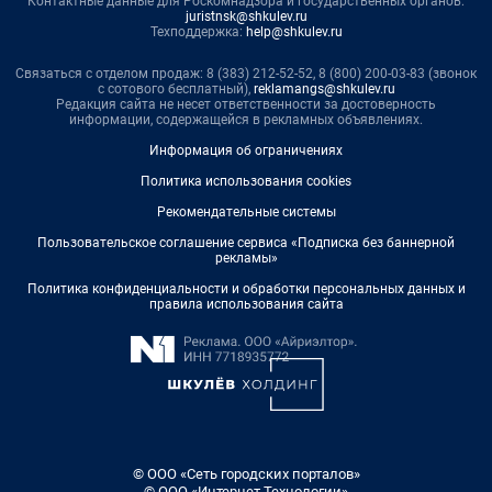
Контактные данные для Роскомнадзора и государственных органов:
juristnsk@shkulev.ru
Техподдержка:
help@shkulev.ru
Связаться с отделом продаж: 8 (383) 212-52-52, 8 (800) 200-03-83 (звонок
с сотового бесплатный),
reklamangs@shkulev.ru
Редакция сайта не несет ответственности за достоверность
информации, содержащейся в рекламных объявлениях.
Информация об ограничениях
Политика использования cookies
Рекомендательные системы
Пользовательское соглашение сервиса «Подписка без баннерной
рекламы»
Политика конфиденциальности и обработки персональных данных и
правила использования сайта
© ООО «Сеть городских порталов»
© ООО «Интернет Технологии»