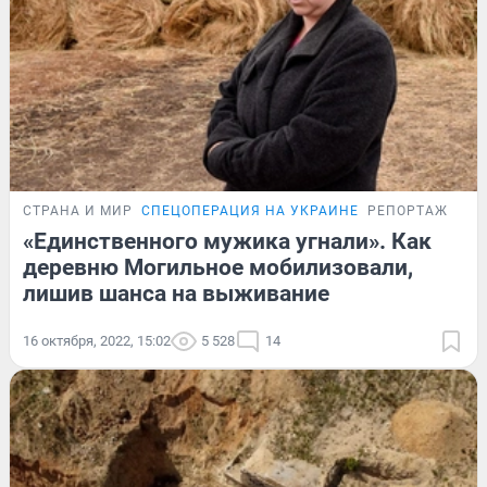
СТРАНА И МИР
СПЕЦОПЕРАЦИЯ НА УКРАИНЕ
РЕПОРТАЖ
«Единственного мужика угнали». Как
деревню Могильное мобилизовали,
лишив шанса на выживание
16 октября, 2022, 15:02
5 528
14