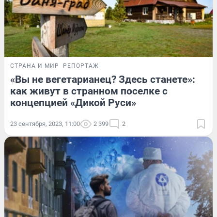
СТРАНА И МИР
РЕПОРТАЖ
«Вы не вегетарианец? Здесь станете»:
как живут в странном поселке с
концепцией «Дикой Руси»
23 сентября, 2023, 11:00
2 399
2