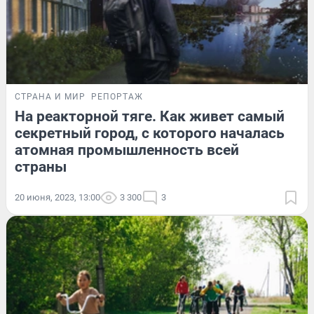
СТРАНА И МИР
РЕПОРТАЖ
На реакторной тяге. Как живет самый
секретный город, с которого началась
атомная промышленность всей
страны
20 июня, 2023, 13:00
3 300
3