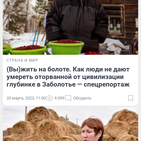
СТРАНА И МИР
(Вы)жить на болоте. Как люди не дают
умереть оторванной от цивилизации
глубинке в Заболотье — спецрепортаж
20 марта, 2023, 11:00
4 099
Обсудить