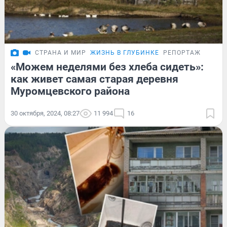
СТРАНА И МИР
ЖИЗНЬ В ГЛУБИНКЕ
РЕПОРТАЖ
«Можем неделями без хлеба сидеть»:
как живет самая старая деревня
Муромцевского района
30 октября, 2024, 08:27
11 994
16