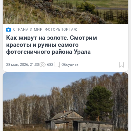
СТРАНА И МИР
ФОТОРЕПОРТАЖ
Как живут на золоте. Смотрим
красоты и руины самого
фотогеничного района Урала
28 мая, 2026, 21:30
682
Обсудить