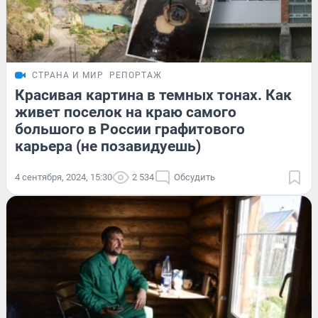
СТРАНА И МИР
РЕПОРТАЖ
Красивая картина в темных тонах. Как
живет поселок на краю самого
большого в России графитового
карьера (не позавидуешь)
4 сентября, 2024, 15:30
2 534
Обсудить