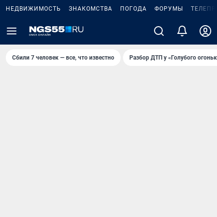
НЕДВИЖИМОСТЬ
ЗНАКОМСТВА
ПОГОДА
ФОРУМЫ
ТЕЛЕПР
Сбили 7 человек — все, что известно
Разбор ДТП у «Голубого огоньк