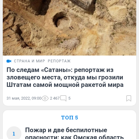
СТРАНА И МИР
РЕПОРТАЖ
По следам «Сатаны»: репортаж из
зловещего места, откуда мы грозили
Штатам самой мощной ракетой мира
31 мая, 2022, 09:00
2 467
5
ТОП 5
Пожар и две беспилотные
1
опасности: как Омская область