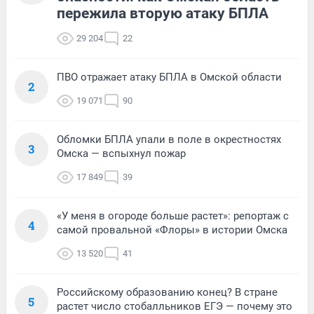
пережила вторую атаку БПЛА
29 204
22
ПВО отражает атаку БПЛА в Омской области
2
19 071
90
Обломки БПЛА упали в поле в окрестностях
3
Омска — вспыхнул пожар
17 849
39
«У меня в огороде больше растет»: репортаж с
4
самой провальной «Флоры» в истории Омска
13 520
41
Российскому образованию конец? В стране
5
растет число стобалльников ЕГЭ — почему это