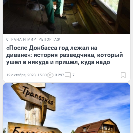
СТРАНА И МИР
РЕПОРТАЖ
«После Донбасса год лежал на
диване»: история разведчика, который
ушел в никуда и пришел, куда надо
12 октября, 2023, 15:30
3 297
7