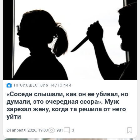
ПРОИСШЕСТВИЯ
ИСТОРИИ
«Соседи слышали, как он ее убивал, но
думали, это очередная ссора». Муж
зарезал жену, когда та решила от него
уйти
24 апреля, 2026, 19:00
981
3