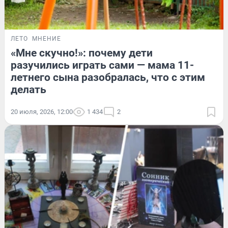
ЛЕТО
МНЕНИЕ
«Мне скучно!»: почему дети
разучились играть сами — мама 11-
летнего сына разобралась, что с этим
делать
20 июля, 2026, 12:00
1 434
2