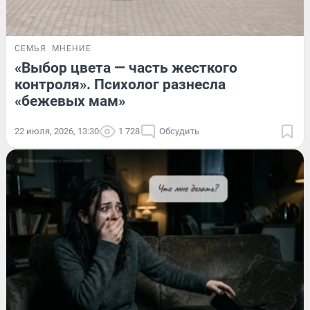
СЕМЬЯ
МНЕНИЕ
«Выбор цвета — часть жесткого
контроля». Психолог разнесла
«бежевых мам»
22 июля, 2026, 13:30
1 728
Обсудить