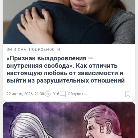
ОН И ОНА
ПОДРОБНОСТИ
«Признак выздоровления —
внутренняя свобода». Как отличить
настоящую любовь от зависимости и
выйти из разрушительных отношений
22 июня, 2026, 21:00
916
Обсудить