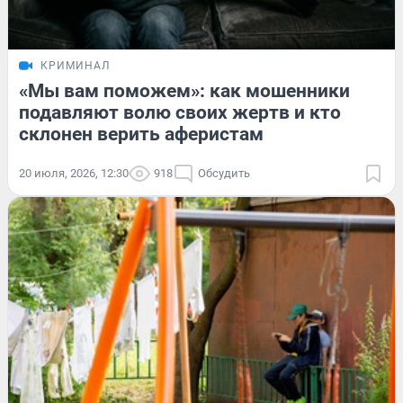
КРИМИНАЛ
«Мы вам поможем»: как мошенники
подавляют волю своих жертв и кто
склонен верить аферистам
20 июля, 2026, 12:30
918
Обсудить