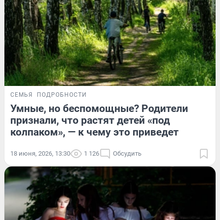
СЕМЬЯ
ПОДРОБНОСТИ
Умные, но беспомощные? Родители
признали, что растят детей «под
колпаком», — к чему это приведет
18 июня, 2026, 13:30
1 126
Обсудить