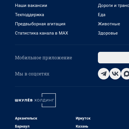
Наши вакансии
Дороги и тран
Техподдержка
Еда
Предвыборная агитация
Животные
Статистика канала в MAX
Здоровье
Мобильное приложение
Мы в соцсетях
Архангельск
Иркутск
Барнаул
Казань