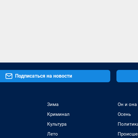
Подписаться на новости
Зима
Он и она
Криминал
Осень
Культура
Политик
Лето
Происше