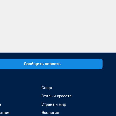
Сообщить новость
Спорт
Стиль и красота
а
Страна и мир
ствия
Экология