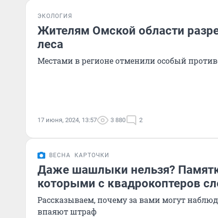
ЭКОЛОГИЯ
Жителям Омской области разр
леса
Местами в регионе отменили особый прот
17 июня, 2024, 13:57
3 880
2
ВЕСНА
КАРТОЧКИ
Даже шашлыки нельзя? Памятка
которыми с квадрокоптеров с
Рассказываем, почему за вами могут наблюда
впаяют штраф