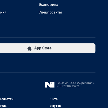
Экономика
ения
Спецпроекты
App Store
Тольятти
Чита
Тула
Якутск