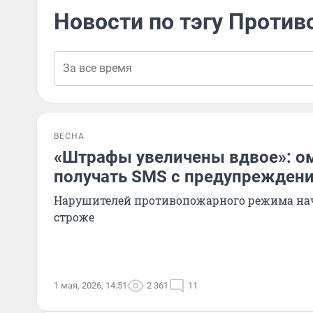
Новости по тэгу Проти
ВЕСНА
«Штрафы увеличены вдвое»: о
получать SMS с предупрежден
Нарушителей противопожарного режима на
строже
1 мая, 2026, 14:51
2 361
11