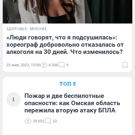
ЗДОРОВЬЕ
МНЕНИЕ
«Люди говорят, что я подсушилась»:
хореограф добровольно отказалась от
алкоголя на 30 дней. Что изменилось?
22 мая, 2022, 15:00
4 206
9
ТОП 5
Пожар и две беспилотные
1
опасности: как Омская область
пережила вторую атаку БПЛА
29 652
22