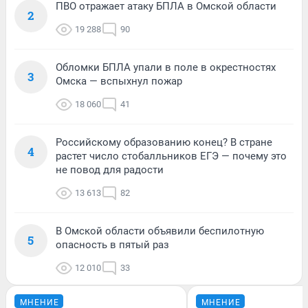
ПВО отражает атаку БПЛА в Омской области
2
19 288
90
Обломки БПЛА упали в поле в окрестностях
3
Омска — вспыхнул пожар
18 060
41
Российскому образованию конец? В стране
4
растет число стобалльников ЕГЭ — почему это
не повод для радости
13 613
82
В Омской области объявили беспилотную
5
опасность в пятый раз
12 010
33
МНЕНИЕ
МНЕНИЕ