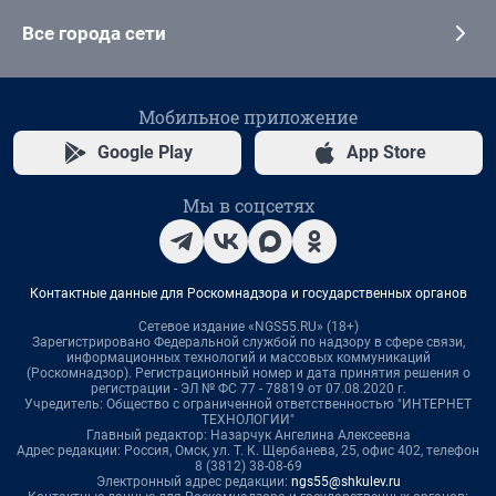
Все города сети
Мобильное приложение
Google Play
App Store
Мы в соцсетях
Контактные данные для Роскомнадзора и государственных органов
Сетевое издание «NGS55.RU» (18+)
Зарегистрировано Федеральной службой по надзору в сфере связи,
информационных технологий и массовых коммуникаций
(Роскомнадзор). Регистрационный номер и дата принятия решения о
регистрации - ЭЛ № ФС 77 - 78819 от 07.08.2020 г.
Учредитель: Общество с ограниченной ответственностью "ИНТЕРНЕТ
ТЕХНОЛОГИИ"
Главный редактор: Назарчук Ангелина Алексеевна
Адрес редакции: Россия, Омск, ул. Т. К. Щербанева, 25, офис 402, телефон
8 (3812) 38-08-69
Электронный адрес редакции:
ngs55@shkulev.ru