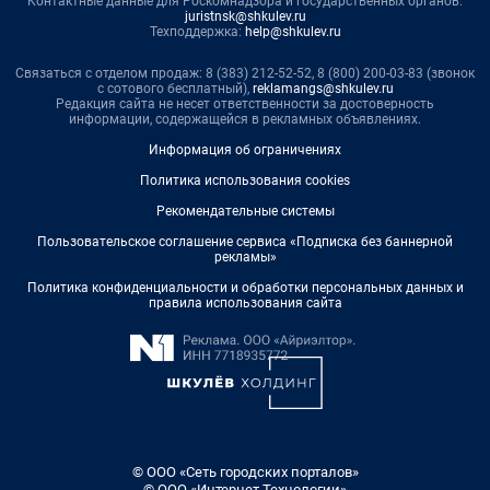
Контактные данные для Роскомнадзора и государственных органов:
juristnsk@shkulev.ru
Техподдержка:
help@shkulev.ru
Связаться с отделом продаж: 8 (383) 212-52-52, 8 (800) 200-03-83 (звонок
с сотового бесплатный),
reklamangs@shkulev.ru
Редакция сайта не несет ответственности за достоверность
информации, содержащейся в рекламных объявлениях.
Информация об ограничениях
Политика использования cookies
Рекомендательные системы
Пользовательское соглашение сервиса «Подписка без баннерной
рекламы»
Политика конфиденциальности и обработки персональных данных и
правила использования сайта
© ООО «Сеть городских порталов»
© ООО «Интернет Технологии»