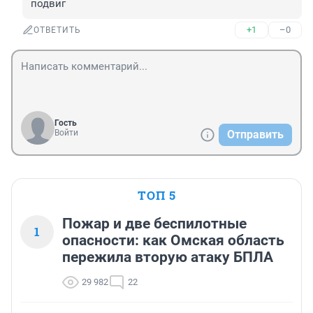
подвиг
+1
–0
ОТВЕТИТЬ
Гость
Войти
Отправить
ТОП 5
Пожар и две беспилотные
1
опасности: как Омская область
пережила вторую атаку БПЛА
29 982
22