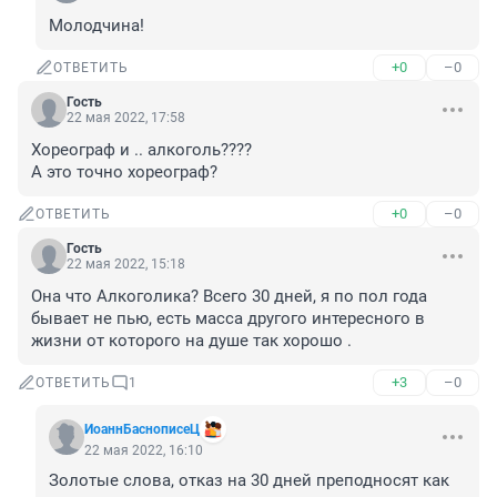
Молодчина!
+0
–0
ОТВЕТИТЬ
Гость
22 мая 2022, 17:58
Хореограф и .. алкоголь????

А это точно хореограф?
+0
–0
ОТВЕТИТЬ
Гость
22 мая 2022, 15:18
Она что Алкоголика? Всего 30 дней, я по пол года 
бывает не пью, есть масса другого интересного в 
жизни от которого на душе так хорошо .
+3
–0
ОТВЕТИТЬ
1
ИоаннБаснописеЦ
22 мая 2022, 16:10
Золотые слова, отказ на 30 дней преподносят как 