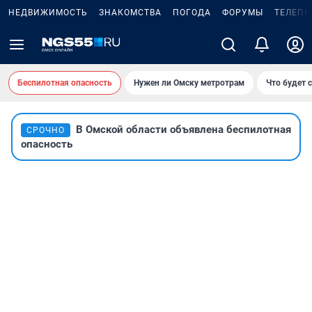
НЕДВИЖИМОСТЬ
ЗНАКОМСТВА
ПОГОДА
ФОРУМЫ
ТЕЛЕПР
Беспилотная опасность
Нужен ли Омску метротрам
Что будет 
В Омской области объявлена беспилотная
СРОЧНО
опасность