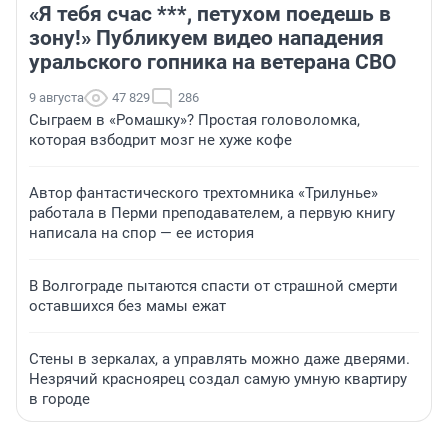
«Я тебя счас ***, петухом поедешь в
зону!» Публикуем видео нападения
уральского гопника на ветерана СВО
9 августа
47 829
286
Сыграем в «Ромашку»? Простая головоломка,
которая взбодрит мозг не хуже кофе
Автор фантастического трехтомника «Трилунье»
работала в Перми преподавателем, а первую книгу
написала на спор — ее история
В Волгограде пытаются спасти от страшной смерти
оставшихся без мамы ежат
Стены в зеркалах, а управлять можно даже дверями.
Незрячий красноярец создал самую умную квартиру
в городе