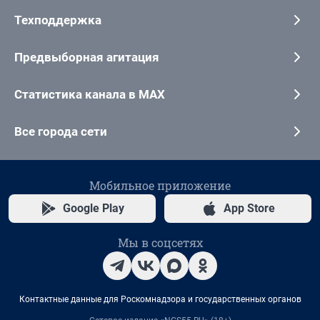
Техподдержка
Предвыборная агитация
Статистика канала в MAX
Все города сети
Мобильное приложение
Google Play
App Store
Мы в соцсетях
Контактные данные для Роскомнадзора и государственных органов