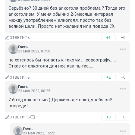
Серьёзно? 30 дней без алкоголя проблема ? Тогда это 
алкоголизм. У меня обычно 2-3месяца интервал 
между употреблением алкоголя, просто так без 
всякой цели. Просто нет желания или повода 😉.
+1
–0
ОТВЕТИТЬ
Гость
23 мая 2022, 01:58
не хотелось бы попасть к такому ....хореографу..... 
Отказ от алкоголя для нее как пытка....
+2
–0
ОТВЕТИТЬ
Гость
23 мая 2022, 00:25
7-й год как не пью ) Держись деточка, у тебя всё 
впереди!
+0
–0
ОТВЕТИТЬ
1
Гость
23 мая 2022, 15:22