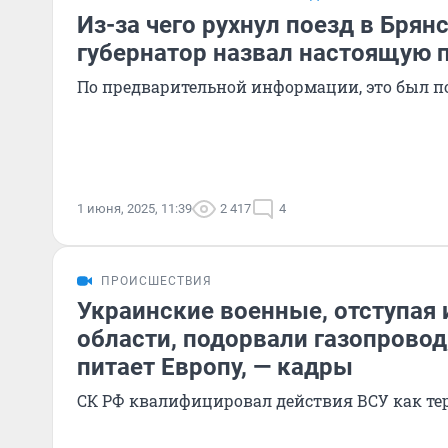
Из-за чего рухнул поезд в Брян
губернатор назвал настоящую 
По предварительной информации, это был 
1 июня, 2025, 11:39
2 417
4
ПРОИСШЕСТВИЯ
Украинские военные, отступая 
области, подорвали газопровод
питает Европу, — кадры
СК РФ квалифицировал действия ВСУ как те