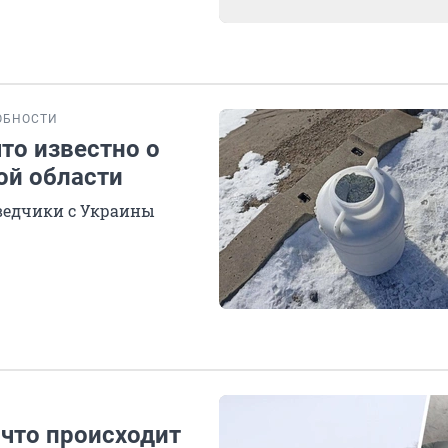
ОБНОСТИ
то известно о
ой области
зведчики с Украины
 что происходит