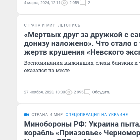
4 марта, 2024, 12:11
2 059
2
СТРАНА И МИР
ЛЕТОПИСЬ
«Мертвых друг за дружкой с са
донизу наложено». Что стало с 
жертв крушения «Невского экс
Воспоминания выживших, слезы близких и т
оказался на месте
27 ноября, 2023, 13:30
2 995
Обсудить
СТРАНА И МИР
СПЕЦОПЕРАЦИЯ НА УКРАИНЕ
Минобороны РФ: Украина пыта
корабль «Приазовье» Черномор