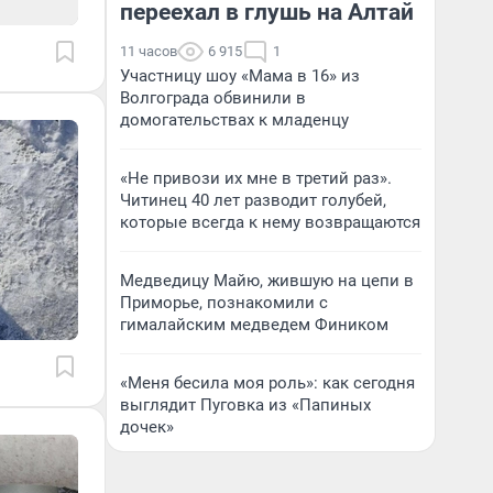
переехал в глушь на Алтай
11 часов
6 915
1
Участницу шоу «Мама в 16» из
Волгограда обвинили в
домогательствах к младенцу
«Не привози их мне в третий раз».
Читинец 40 лет разводит голубей,
которые всегда к нему возвращаются
Медведицу Майю, жившую на цепи в
Приморье, познакомили с
гималайским медведем Фиником
«Меня бесила моя роль»: как сегодня
выглядит Пуговка из «Папиных
дочек»