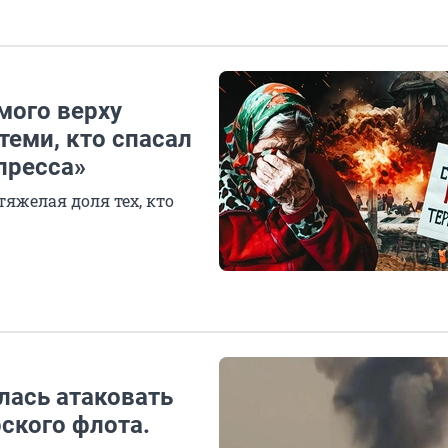
мого верху
теми, кто спасал
пресса»
яжелая доля тех, кто
лась атаковать
ского флота.