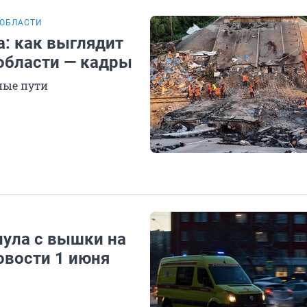
 ОБЛАСТИ
а: как выглядит
области — кадры
ные пути
нула с вышки на
овости 1 июня