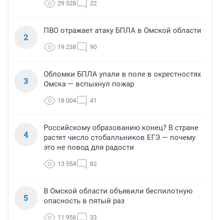
29 528
22
ПВО отражает атаку БПЛА в Омской области
2
19 238
90
Обломки БПЛА упали в поле в окрестностях
3
Омска — вспыхнул пожар
18 004
41
Российскому образованию конец? В стране
4
растет число стобалльников ЕГЭ — почему
это не повод для радости
13 554
82
В Омской области объявили беспилотную
5
опасность в пятый раз
11 956
33