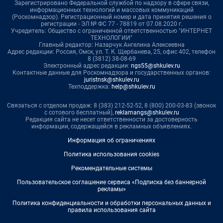
Зарегистрировано Федеральной службой по надзору в сфере связи,
информационных технологий и массовых коммуникаций
(Роскомнадзор). Регистрационный номер и дата принятия решения о
регистрации - ЭЛ № ФС 77 - 78819 от 07.08.2020 г.
Учредитель: Общество с ограниченной ответственностью "ИНТЕРНЕТ
ТЕХНОЛОГИИ"
Главный редактор: Назарчук Ангелина Алексеевна
Адрес редакции: Россия, Омск, ул. Т. К. Щербанева, 25, офис 402, телефон
8 (3812) 38-08-69
Электронный адрес редакции:
ngs55@shkulev.ru
Контактные данные для Роскомнадзора и государственных органов:
juristnsk@shkulev.ru
Техподдержка:
help@shkulev.ru
Связаться с отделом продаж: 8 (383) 212-52-52, 8 (800) 200-03-83 (звонок
с сотового бесплатный),
reklamangs@shkulev.ru
Редакция сайта не несет ответственности за достоверность
информации, содержащейся в рекламных объявлениях.
Информация об ограничениях
Политика использования cookies
Рекомендательные системы
Пользовательское соглашение сервиса «Подписка без баннерной
рекламы»
Политика конфиденциальности и обработки персональных данных и
правила использования сайта