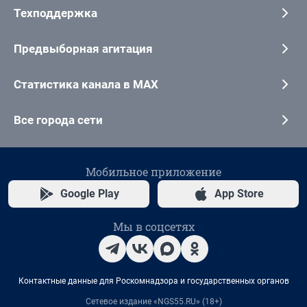
Техподдержка
Предвыборная агитация
Статистика канала в MAX
Все города сети
Мобильное приложение
Google Play
App Store
Мы в соцсетях
Контактные данные для Роскомнадзора и государственных органов
Сетевое издание «NGS55.RU» (18+)