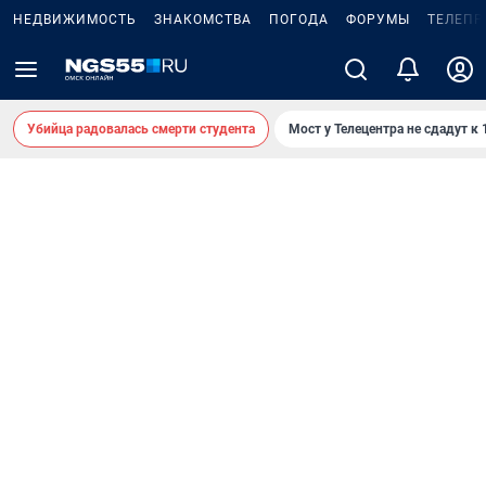
НЕДВИЖИМОСТЬ
ЗНАКОМСТВА
ПОГОДА
ФОРУМЫ
ТЕЛЕПР
Убийца радовалась смерти студента
Мост у Телецентра не сдадут к 