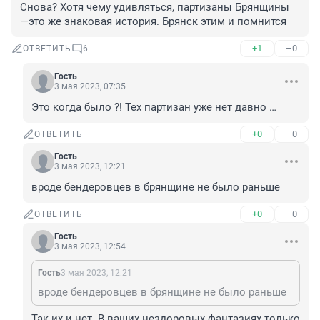
Снова? Хотя чему удивляться, партизаны Брянщины 
—это же знаковая история. Брянск этим и помнится
+1
–0
ОТВЕТИТЬ
6
Гость
3 мая 2023, 07:35
Это когда было ?! Тех партизан уже нет давно …
+0
–0
ОТВЕТИТЬ
Гость
3 мая 2023, 12:21
вроде бендеровцев в брянщине не было раньше
+0
–0
ОТВЕТИТЬ
Гость
3 мая 2023, 12:54
Гость
3 мая 2023, 12:21
вроде бендеровцев в брянщине не было раньше
Так их и нет. В ваших нездоровых фантазиях только