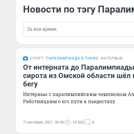
Новости по тэгу Парали
СПОРТ
ПАРАЛИМПИАДА В ТОКИО
ИНТЕРВЬЮ
От интерната до Паралимпиады 
сирота из Омской области шёл 
бегу
Интервью с паралимпийским чемпионом А
Работницким о его пути к пьедесталу
7 сентября, 2021, 06:50
10 526
8