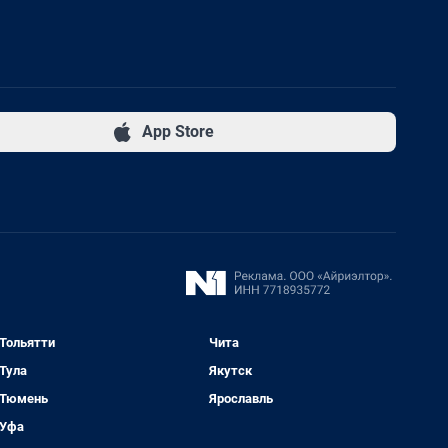
App Store
Тольятти
Чита
Тула
Якутск
Тюмень
Ярославль
Уфа