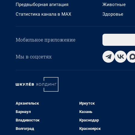
Предвыборная агитация
Животные
Статистика канала в MAX
Здоровье
Мобильное приложение
Мы в соцсетях
Архангельск
Иркутск
Барнаул
Казань
Владивосток
Краснодар
Волгоград
Красноярск