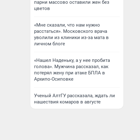
парни массово оставили жен без
цветов
«Мне сказали, что нам нужно
расстаться». Московского врача
уволили из клиники из-за мата в
личном блоге
«Нашел Наденьку, а у нее пробита
голова». Мужчина рассказал, как
потерял жену при атаке БПЛА в
Архипо-Осиповке
Ученый АлтГУ рассказала, ждать ли
нашествия комаров в августе