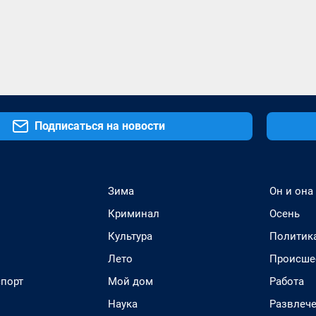
Подписаться на новости
Зима
Он и она
Криминал
Осень
Культура
Политик
Лето
Происше
спорт
Мой дом
Работа
Наука
Развлеч