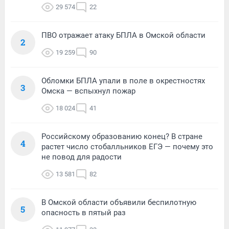
29 574
22
ПВО отражает атаку БПЛА в Омской области
2
19 259
90
Обломки БПЛА упали в поле в окрестностях
3
Омска — вспыхнул пожар
18 024
41
Российскому образованию конец? В стране
4
растет число стобалльников ЕГЭ — почему это
не повод для радости
13 581
82
В Омской области объявили беспилотную
5
опасность в пятый раз