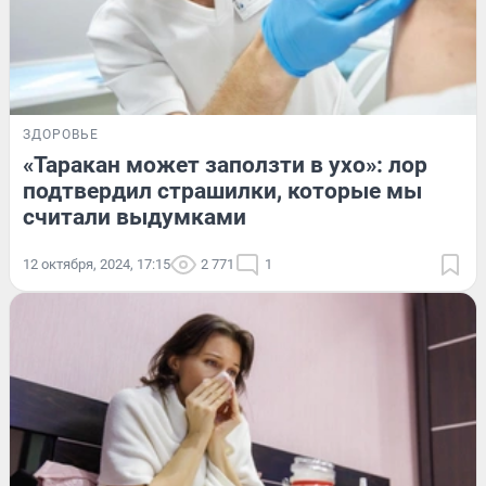
ЗДОРОВЬЕ
«Таракан может заползти в ухо»: лор
подтвердил страшилки, которые мы
считали выдумками
12 октября, 2024, 17:15
2 771
1