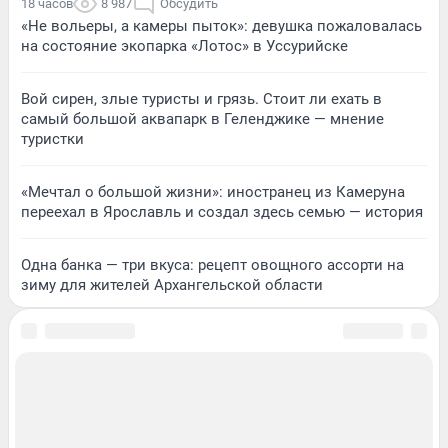
18 часов
8 987
Обсудить
«Не вольеры, а камеры пыток»: девушка пожаловалась
на состояние экопарка «Лотос» в Уссурийске
Вой сирен, злые туристы и грязь. Стоит ли ехать в
самый большой аквапарк в Геленджике — мнение
туристки
«Мечтал о большой жизни»: иностранец из Камеруна
переехал в Ярославль и создал здесь семью — история
Одна банка — три вкуса: рецепт овощного ассорти на
зиму для жителей Архангельской области