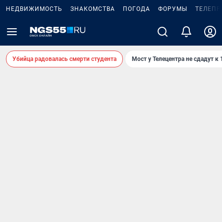
НЕДВИЖИМОСТЬ
ЗНАКОМСТВА
ПОГОДА
ФОРУМЫ
ТЕЛЕПР
Убийца радовалась смерти студента
Мост у Телецентра не сдадут к 