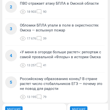
ПВО отражает атаку БПЛА в Омской области
2
18 903
90
Обломки БПЛА упали в поле в окрестностях
3
Омска — вспыхнул пожар
17 676
39
«У меня в огороде больше растет»: репортаж с
4
самой провальной «Флоры» в истории Омска
13 257
41
Российскому образованию конец? В стране
5
растет число стобалльников ЕГЭ — почему это
не повод для радости
13 195
79
МНЕНИЕ
МНЕНИЕ