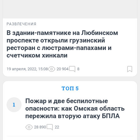
РАЗВЛЕЧЕНИЯ
В здании-памятнике на Любинском
проспекте открыли грузинский
ресторан с люстрами-папахами и
счетчиком хинкали
19 апреля, 2022, 15:08
20 904
8
ТОП 5
Пожар и две беспилотные
1
опасности: как Омская область
пережила вторую атаку БПЛА
28 890
22