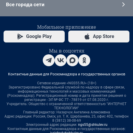
Все города сети
Мобильное приложение
Google Play
App Store
Мы в соцсетях
Контактные данные для Роскомнадзора и государственных органов
Сетевое издание «NGS55.RU» (18+)
Зарегистрировано Федеральной службой по надзору в сфере связи,
информационных технологий и массовых коммуникаций
(Роскомнадзор). Регистрационный номер и дата принятия решения о
регистрации - ЭЛ № ФС 77 - 78819 от 07.08.2020 г.
Учредитель: Общество с ограниченной ответственностью "ИНТЕРНЕТ
ТЕХНОЛОГИИ"
Главный редактор: Назарчук Ангелина Алексеевна
Адрес редакции: Россия, Омск, ул. Т. К. Щербанева, 25, офис 402, телефон
8 (3812) 38-08-69
Электронный адрес редакции:
ngs55@shkulev.ru
Контактные данные для Роскомнадзора и государственных органов:
juristnsk@shkulev.ru