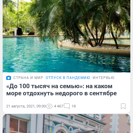
СТРАНА И МИР
ОТПУСК В ПАНДЕМИЮ
ИНТЕРВЬЮ
«До 100 тысяч на семью»: на каком
море отдохнуть недорого в сентябре
21 августа, 2021, 09:00
4 467
18