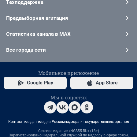
Техподдержка
Предвыборная агитация
Статистика канала в MAX
Все города сети
Мобильное приложение
Google Play
App Store
Мы в соцсетях
Контактные данные для Роскомнадзора и государственных органов
Сетевое издание «NGS55.RU» (18+)
Зарегистрировано Федеральной службой по надзору в сфере связи,