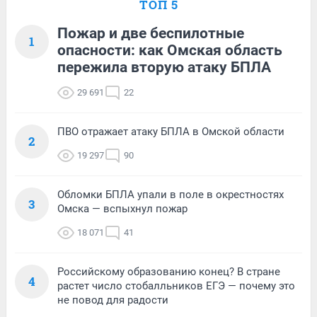
ТОП 5
Пожар и две беспилотные
1
опасности: как Омская область
пережила вторую атаку БПЛА
29 691
22
ПВО отражает атаку БПЛА в Омской области
2
19 297
90
Обломки БПЛА упали в поле в окрестностях
3
Омска — вспыхнул пожар
18 071
41
Российскому образованию конец? В стране
4
растет число стобалльников ЕГЭ — почему это
не повод для радости