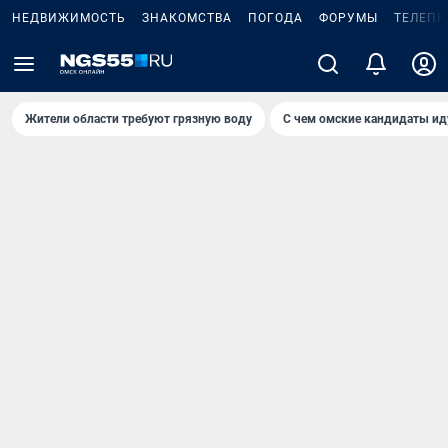
НЕДВИЖИМОСТЬ
ЗНАКОМСТВА
ПОГОДА
ФОРУМЫ
ТЕЛЕПР
Жители области требуют грязную воду
С чем омские кандидаты ид