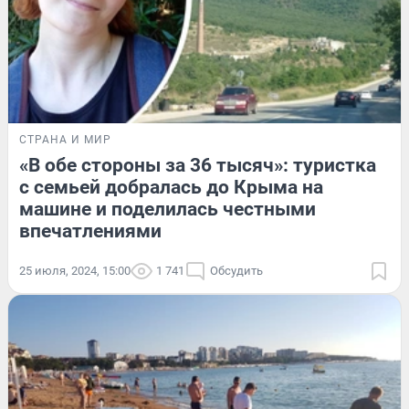
СТРАНА И МИР
«В обе стороны за 36 тысяч»: туристка
с семьей добралась до Крыма на
машине и поделилась честными
впечатлениями
25 июля, 2024, 15:00
1 741
Обсудить