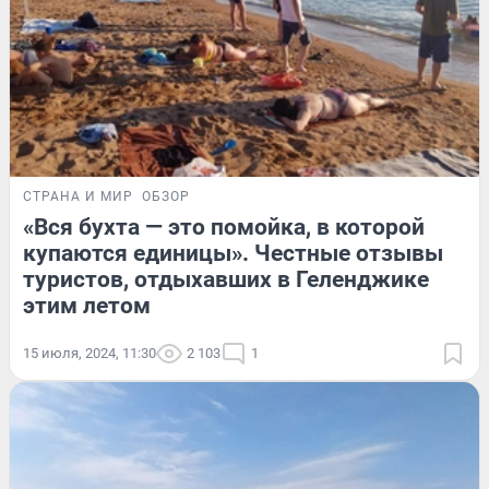
СТРАНА И МИР
ОБЗОР
«Вся бухта — это помойка, в которой
купаются единицы». Честные отзывы
туристов, отдыхавших в Геленджике
этим летом
15 июля, 2024, 11:30
2 103
1