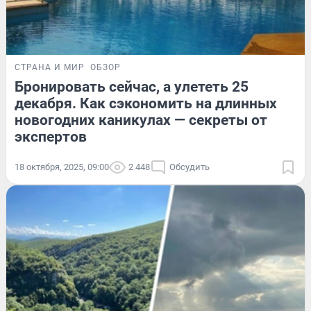
СТРАНА И МИР
ОБЗОР
Бронировать сейчас, а улететь 25
декабря. Как сэкономить на длинных
новогодних каникулах — секреты от
экспертов
18 октября, 2025, 09:00
2 448
Обсудить