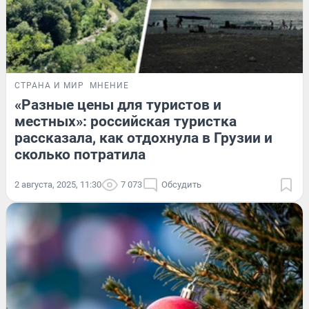
СТРАНА И МИР
МНЕНИЕ
«Разные цены для туристов и
местных»: российская туристка
рассказала, как отдохнула в Грузии и
сколько потратила
2 августа, 2025, 11:30
7 073
Обсудить