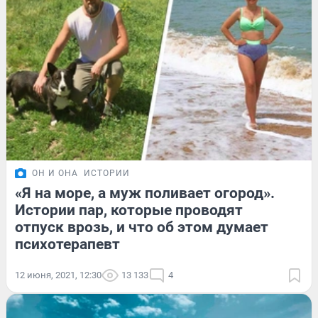
ОН И ОНА
ИСТОРИИ
«Я на море, а муж поливает огород».
Истории пар, которые проводят
отпуск врозь, и что об этом думает
психотерапевт
12 июня, 2021, 12:30
13 133
4