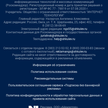
информационных технологий и массовых коммуникаций
(Роскомнадзор). Регистрационный номер и дата принятия решения о
регистрации - ЭЛ № ФС 77 - 78819 от 07.08.2020 г.
Учредитель: Общество с ограниченной ответственностью "ИНТЕРНЕТ
ТЕХНОЛОГИИ"
Главный редактор: Назарчук Ангелина Алексеевна
Адрес редакции: Россия, Омск, ул. Т. К. Щербанева, 25, офис 402, телефон
8 (3812) 38-08-69
Электронный адрес редакции:
ngs55@shkulev.ru
Контактные данные для Роскомнадзора и государственных органов:
juristnsk@shkulev.ru
Техподдержка:
help@shkulev.ru
Связаться с отделом продаж: 8 (383) 212-52-52, 8 (800) 200-03-83 (звонок
с сотового бесплатный),
reklamangs@shkulev.ru
Редакция сайта не несет ответственности за достоверность
информации, содержащейся в рекламных объявлениях.
Информация об ограничениях
Политика использования cookies
Рекомендательные системы
Пользовательское соглашение сервиса «Подписка без баннерной
рекламы»
Политика конфиденциальности и обработки персональных данных и
правила использования сайта