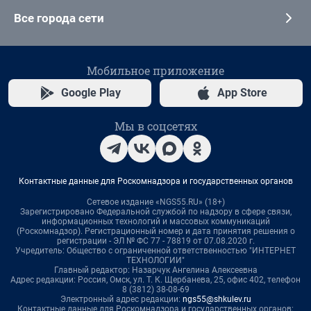
Все города сети
Мобильное приложение
Google Play
App Store
Мы в соцсетях
Контактные данные для Роскомнадзора и государственных органов
Сетевое издание «NGS55.RU» (18+)
Зарегистрировано Федеральной службой по надзору в сфере связи,
информационных технологий и массовых коммуникаций
(Роскомнадзор). Регистрационный номер и дата принятия решения о
регистрации - ЭЛ № ФС 77 - 78819 от 07.08.2020 г.
Учредитель: Общество с ограниченной ответственностью "ИНТЕРНЕТ
ТЕХНОЛОГИИ"
Главный редактор: Назарчук Ангелина Алексеевна
Адрес редакции: Россия, Омск, ул. Т. К. Щербанева, 25, офис 402, телефон
8 (3812) 38-08-69
Электронный адрес редакции:
ngs55@shkulev.ru
Контактные данные для Роскомнадзора и государственных органов: