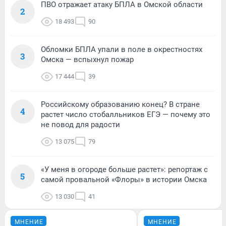
ПВО отражает атаку БПЛА в Омской области
2
18 493
90
Обломки БПЛА упали в поле в окрестностях
3
Омска — вспыхнул пожар
17 444
39
Российскому образованию конец? В стране
4
растет число стобалльников ЕГЭ — почему это
не повод для радости
13 075
79
«У меня в огороде больше растет»: репортаж с
5
самой провальной «Флоры» в истории Омска
13 030
41
МНЕНИЕ
МНЕНИЕ