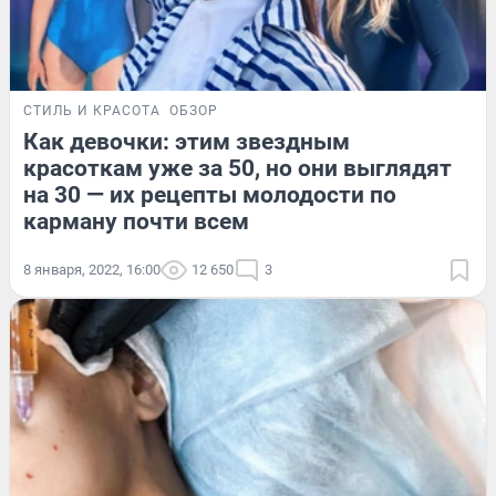
СТИЛЬ И КРАСОТА
ОБЗОР
Как девочки: этим звездным
красоткам уже за 50, но они выглядят
на 30 — их рецепты молодости по
карману почти всем
8 января, 2022, 16:00
12 650
3