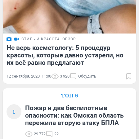
СТИЛЬ И КРАСОТА
ОБЗОР
Не верь косметологу: 5 процедур
красоты, которые давно устарели, но
их всё равно предлагают
12 сентября, 2020, 11:00
3 920
Обсудить
ТОП 5
Пожар и две беспилотные
1
опасности: как Омская область
пережила вторую атаку БПЛА
29 772
22