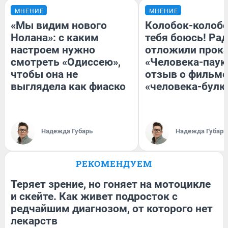
МНЕНИЕ
МНЕНИЕ
«Мы видим нового
Колобок-колобо
Нолана»: с каким
тебя боюсь! Рад
настроем нужно
отложили прок
смотреть «Одиссею»,
«Человека-паук
чтобы она не
отзыв о фильме
выглядела как фиаско
«человека-булк
Надежда Губарь
Надежда Губарь
РЕКОМЕНДУЕМ
Теряет зрение, но гоняет на мотоцикле
и скейте. Как живет подросток с
редчайшим диагнозом, от которого нет
лекарств