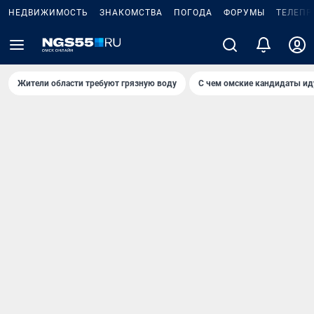
НЕДВИЖИМОСТЬ
ЗНАКОМСТВА
ПОГОДА
ФОРУМЫ
ТЕЛЕПР
Жители области требуют грязную воду
С чем омские кандидаты ид