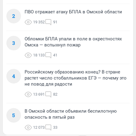
ПВО отражает атаку БПЛА в Омской области
2
19 352
91
Обломки БПЛА упали в поле в окрестностях
3
Омска — вспыхнул пожар
18 133
41
Российскому образованию конец? В стране
4
растет число стобалльников ЕГЭ — почему это
не повод для радости
13 691
82
В Омской области объявили беспилотную
5
опасность в пятый раз
12 073
33