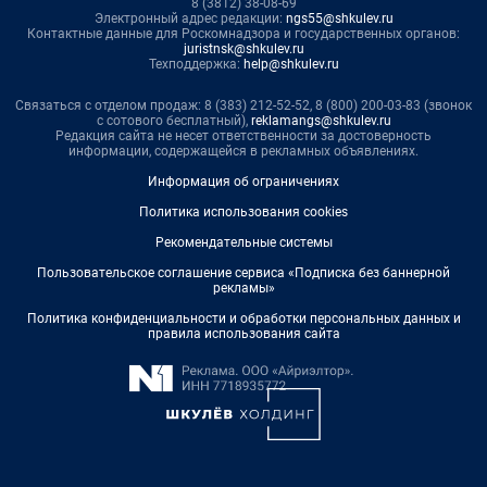
8 (3812) 38-08-69
Электронный адрес редакции:
ngs55@shkulev.ru
Контактные данные для Роскомнадзора и государственных органов:
juristnsk@shkulev.ru
Техподдержка:
help@shkulev.ru
Связаться с отделом продаж: 8 (383) 212-52-52, 8 (800) 200-03-83 (звонок
с сотового бесплатный),
reklamangs@shkulev.ru
Редакция сайта не несет ответственности за достоверность
информации, содержащейся в рекламных объявлениях.
Информация об ограничениях
Политика использования cookies
Рекомендательные системы
Пользовательское соглашение сервиса «Подписка без баннерной
рекламы»
Политика конфиденциальности и обработки персональных данных и
правила использования сайта