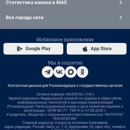
Статистика канала в MAX
Все города сети
Мобильное приложение
Google Play
App Store
Мы в соцсетях
Контактные данные для Роскомнадзора и государственных органов
Сетевое издание «NGS55.RU» (18+)
Зарегистрировано Федеральной службой по надзору в сфере связи,
информационных технологий и массовых коммуникаций
(Роскомнадзор). Регистрационный номер и дата принятия решения о
регистрации - ЭЛ № ФС 77 - 78819 от 07.08.2020 г.
Учредитель: Общество с ограниченной ответственностью "ИНТЕРНЕТ
ТЕХНОЛОГИИ"
Главный редактор: Назарчук Ангелина Алексеевна
Адрес редакции: Россия, Омск, ул. Т. К. Щербанева, 25, офис 402, телефон