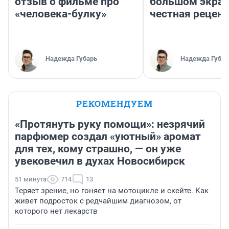
отзыв о фильме про
большом экран
«человека-булку»
честная рецен
Надежда Губарь
Надежда Губар
РЕКОМЕНДУЕМ
«Протянуть руку помощи»: незрячий
парфюмер создал «уютный» аромат
для тех, кому страшно, — он уже
увековечил в духах Новосибирск
51 минута
714
13
Теряет зрение, но гоняет на мотоцикле и скейте. Как
живет подросток с редчайшим диагнозом, от
которого нет лекарств