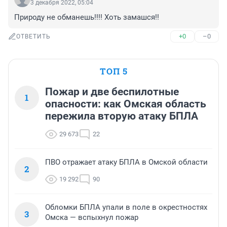
3 декабря 2022, 05:04
Природу не обманешь!!!! Хоть замашся!!
+0
–0
ОТВЕТИТЬ
ТОП 5
Пожар и две беспилотные
1
опасности: как Омская область
пережила вторую атаку БПЛА
29 673
22
ПВО отражает атаку БПЛА в Омской области
2
19 292
90
Обломки БПЛА упали в поле в окрестностях
3
Омска — вспыхнул пожар