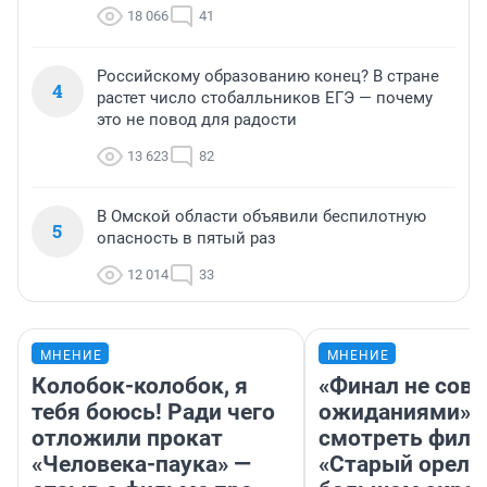
18 066
41
Российскому образованию конец? В стране
4
растет число стобалльников ЕГЭ — почему
это не повод для радости
13 623
82
В Омской области объявили беспилотную
5
опасность в пятый раз
12 014
33
МНЕНИЕ
МНЕНИЕ
Колобок-колобок, я
«Финал не совп
тебя боюсь! Ради чего
ожиданиями»: 
отложили прокат
смотреть фил
«Человека-паука» —
«Старый орел» 