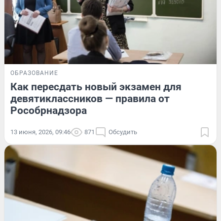
ОБРАЗОВАНИЕ
Как пересдать новый экзамен для
девятиклассников — правила от
Рособрнадзора
13 июня, 2026, 09:46
871
Обсудить