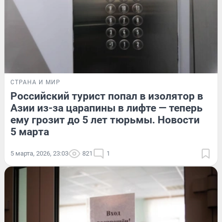
СТРАНА И МИР
Российский турист попал в изолятор в
Азии из-за царапины в лифте — теперь
ему грозит до 5 лет тюрьмы. Новости
5 марта
5 марта, 2026, 23:03
821
1