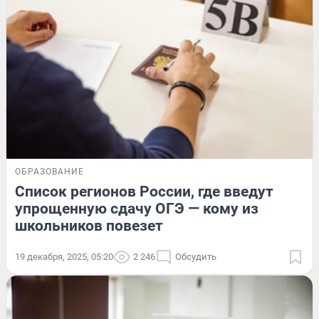
ОБРАЗОВАНИЕ
Список регионов России, где введут
упрощенную сдачу ОГЭ — кому из
школьников повезет
19 декабря, 2025, 05:20
2 246
Обсудить