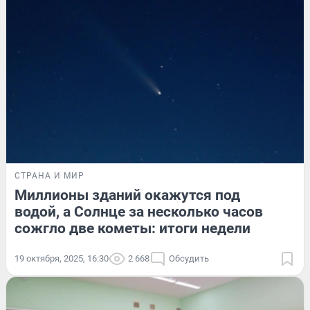
СТРАНА И МИР
Миллионы зданий окажутся под
водой, а Солнце за несколько часов
сожгло две кометы: итоги недели
19 октября, 2025, 16:30
2 668
Обсудить