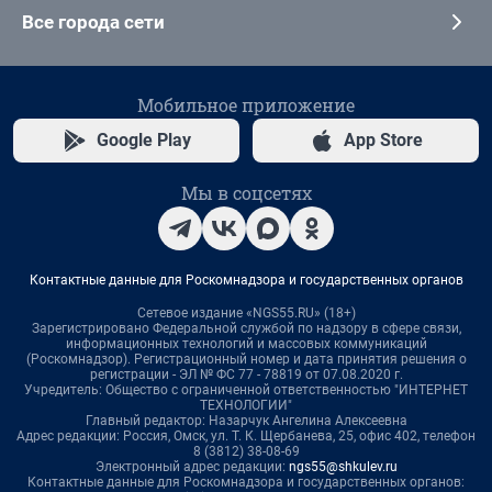
Все города сети
Мобильное приложение
Google Play
App Store
Мы в соцсетях
Контактные данные для Роскомнадзора и государственных органов
Сетевое издание «NGS55.RU» (18+)
Зарегистрировано Федеральной службой по надзору в сфере связи,
информационных технологий и массовых коммуникаций
(Роскомнадзор). Регистрационный номер и дата принятия решения о
регистрации - ЭЛ № ФС 77 - 78819 от 07.08.2020 г.
Учредитель: Общество с ограниченной ответственностью "ИНТЕРНЕТ
ТЕХНОЛОГИИ"
Главный редактор: Назарчук Ангелина Алексеевна
Адрес редакции: Россия, Омск, ул. Т. К. Щербанева, 25, офис 402, телефон
8 (3812) 38-08-69
Электронный адрес редакции:
ngs55@shkulev.ru
Контактные данные для Роскомнадзора и государственных органов: