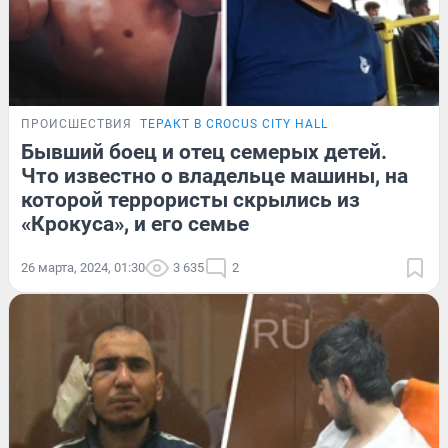
ПРОИСШЕСТВИЯ
ТЕРАКТ В CROCUS CITY HALL
Бывший боец и отец семерых детей.
Что известно о владельце машины, на
которой террористы скрылись из
«Крокуса», и его семье
26 марта, 2024, 01:30
3 635
2