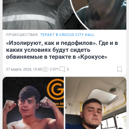
ПРОИСШЕСТВИЯ
ТЕРАКТ В CROCUS CITY HALL
«Изолируют, как и педофилов». Где и в
каких условиях будут сидеть
обвиняемые в теракте в «Крокусе»
27 марта, 2024, 15:45
2 071
2