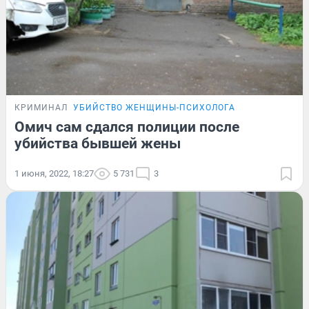
КРИМИНАЛ
УБИЙСТВО ЖЕНЩИНЫ-ПСИХОЛОГА
Омич сам сдался полиции после
убийства бывшей жены
1 июня, 2022, 18:27
5 731
3