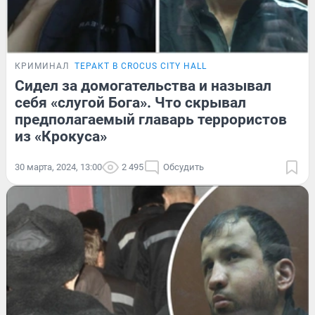
КРИМИНАЛ
ТЕРАКТ В CROCUS CITY HALL
Сидел за домогательства и называл
себя «слугой Бога». Что скрывал
предполагаемый главарь террористов
из «Крокуса»
30 марта, 2024, 13:00
2 495
Обсудить