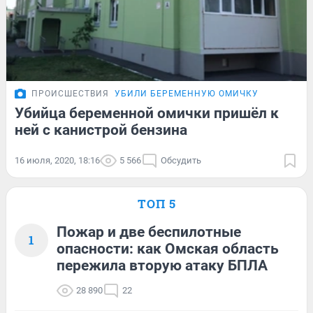
ПРОИСШЕСТВИЯ
УБИЛИ БЕРЕМЕННУЮ ОМИЧКУ
Убийца беременной омички пришёл к
ней с канистрой бензина
16 июля, 2020, 18:16
5 566
Обсудить
ТОП 5
Пожар и две беспилотные
1
опасности: как Омская область
пережила вторую атаку БПЛА
28 890
22