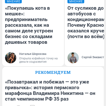
МНЕНИЕ
МНЕНИЕ
«Покупаешь кота в
От сусликов до
мешке»:
автобусов с
предприниматель
кондиционерам
рассказала, как на
Почему Красно
самом деле устроен
оказался круче
бизнес со складами
(почти во всём)
дешевых товаров
Наталья Шорохова
Сергей Энквист
Открыла кофейную точку на
деньги соцразвития
РЕКОМЕНДУЕМ
«Позавтракал и побежал — это уже
привычка»: история пермского
марафонца Владимира Никитина — он
стал чемпионом РФ 35 раз