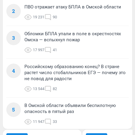
ПВО отражает атаку БПЛА в Омской области
2
19 231
90
Обломки БПЛА упали в поле в окрестностях
3
Омска — вспыхнул пожар
17 997
41
Российскому образованию конец? В стране
4
растет число стобалльников ЕГЭ — почему это
не повод для радости
13 544
82
В Омской области объявили беспилотную
5
опасность в пятый раз
11 947
33