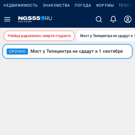
НЕДВИЖИМОСТЬ
ЗНАКОМСТВА
ПОГОДА
ФОРУМЫ
ТЕЛЕПР
Убийца радовалась смерти студента
Мост у Телецентра не сдадут к 
Мост у Телецентра не сдадут к 1 сентября
СРОЧНО