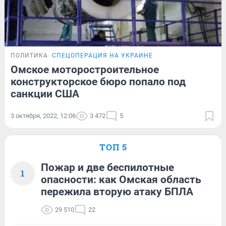
ПОЛИТИКА
СПЕЦОПЕРАЦИЯ НА УКРАИНЕ
Омское моторостроительное
конструкторское бюро попало под
санкции США
3 октября, 2022, 12:06
3 472
5
ТОП 5
Пожар и две беспилотные
1
опасности: как Омская область
пережила вторую атаку БПЛА
29 510
22