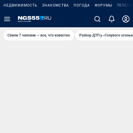
НЕДВИЖИМОСТЬ
ЗНАКОМСТВА
ПОГОДА
ФОРУМЫ
ТЕЛЕПР
Сбили 7 человек — все, что известно
Разбор ДТП у «Голубого огоньк