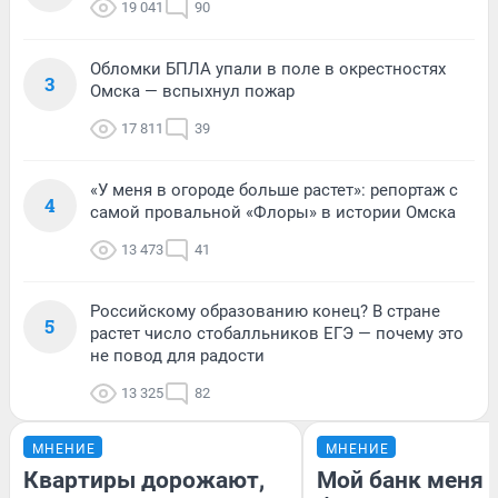
19 041
90
Обломки БПЛА упали в поле в окрестностях
3
Омска — вспыхнул пожар
17 811
39
«У меня в огороде больше растет»: репортаж с
4
самой провальной «Флоры» в истории Омска
13 473
41
Российскому образованию конец? В стране
5
растет число стобалльников ЕГЭ — почему это
не повод для радости
13 325
82
МНЕНИЕ
МНЕНИЕ
Квартиры дорожают,
Мой банк меня