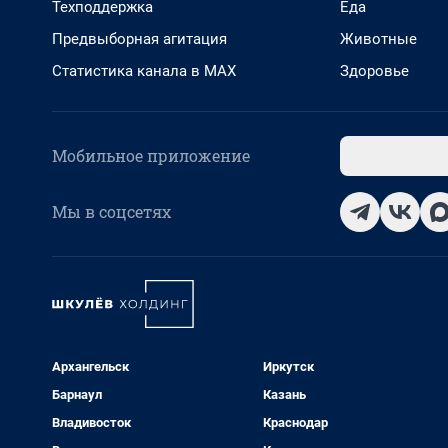
Техподдержка
Еда
Предвыборная агитация
Животные
Статистика канала в MAX
Здоровье
Мобильное приложение
Мы в соцсетях
Архангельск
Иркутск
Барнаул
Казань
Владивосток
Краснодар