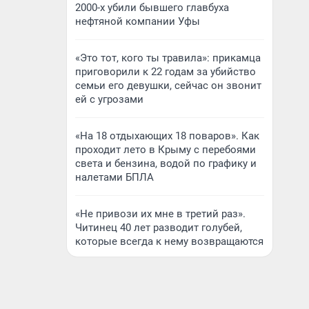
2000-х убили бывшего главбуха
нефтяной компании Уфы
«Это тот, кого ты травила»: прикамца
приговорили к 22 годам за убийство
семьи его девушки, сейчас он звонит
ей с угрозами
«На 18 отдыхающих 18 поваров». Как
проходит лето в Крыму с перебоями
света и бензина, водой по графику и
налетами БПЛА
«Не привози их мне в третий раз».
Читинец 40 лет разводит голубей,
которые всегда к нему возвращаются