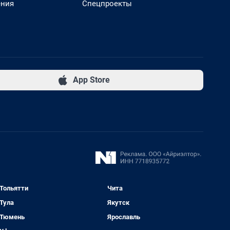
ения
Спецпроекты
App Store
Тольятти
Чита
Тула
Якутск
Тюмень
Ярославль