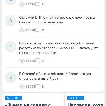
19 346
91
Обломки БПЛА упали в поле в окрестностях
3
Омска — вспыхнул пожар
18 120
41
Российскому образованию конец? В стране
4
растет число стобалльников ЕГЭ — почему это
не повод для радости
13 685
82
В Омской области объявили беспилотную
5
опасность в пятый раз
12 064
33
МНЕНИЕ
МНЕНИЕ
«Финал не совпал с
Наследие, кото