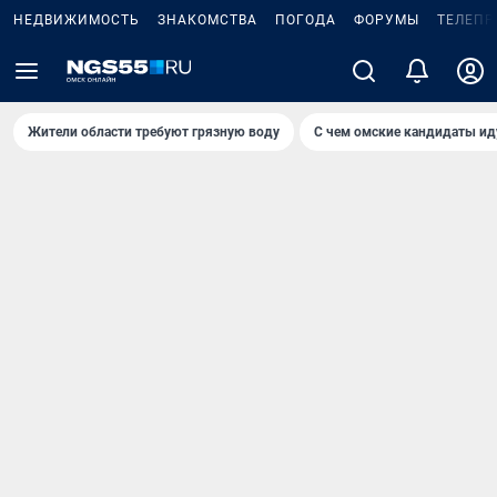
НЕДВИЖИМОСТЬ
ЗНАКОМСТВА
ПОГОДА
ФОРУМЫ
ТЕЛЕПР
Жители области требуют грязную воду
С чем омские кандидаты ид