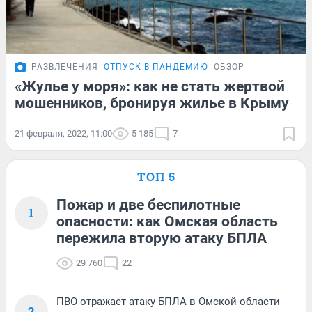
РАЗВЛЕЧЕНИЯ
ОТПУСК В ПАНДЕМИЮ
ОБЗОР
«Жулье у моря»: как не стать жертвой
мошенников, бронируя жилье в Крыму
21 февраля, 2022, 11:00
5 185
7
ТОП 5
Пожар и две беспилотные
1
опасности: как Омская область
пережила вторую атаку БПЛА
29 760
22
ПВО отражает атаку БПЛА в Омской области
2