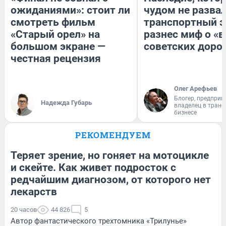
ожиданиями»: стоит ли
чудом не разва
смотреть фильм
транспортный э
«Старый орел» на
разнес миф о «
большом экране —
советских доро
честная рецензия
Олег Арефьев
Блогер, предприн
Надежда Губарь
владелец в тран
бизнесе
РЕКОМЕНДУЕМ
Теряет зрение, но гоняет на мотоцикле
и скейте. Как живет подросток с
редчайшим диагнозом, от которого нет
лекарств
20 часов
44 826
5
Автор фантастического трехтомника «Трилунье»