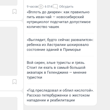
9 часов
6 014
Обсудить
«Вплоть до диареи»: как правильно
пить иван-чай — новосибирский
нутрициолог подсчитал допустимое
количество чашек
«Выглядит, будто сейчас развалится»:
ребенка из Австралии шокировало
состояние зданий в Приморье
Вой сирен, злые туристы и грязь.
Стоит ли ехать в самый большой
аквапарк в Геленджике — мнение
туристки
«Год преследовал и облил кислотой».
Рассказ петербурженки о жестоком
нападении и реабилитации