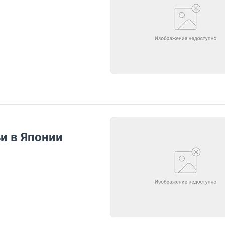
и в Японии