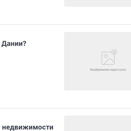
е Дании?
в недвижимости