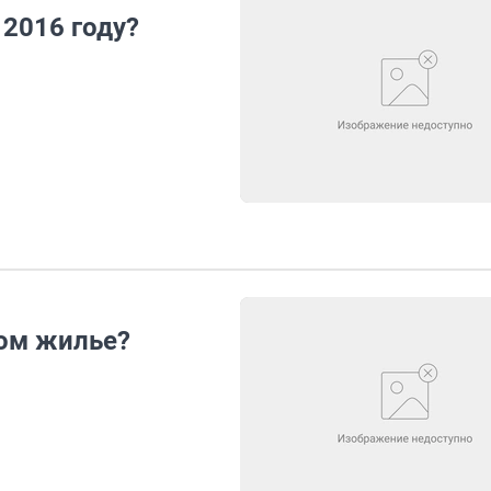
 2016 году?
ном жилье?