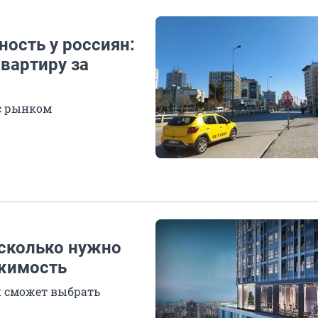
ность у россиян:
квартиру за
с рынком
 сколько нужно
ижимость
й сможет выбрать