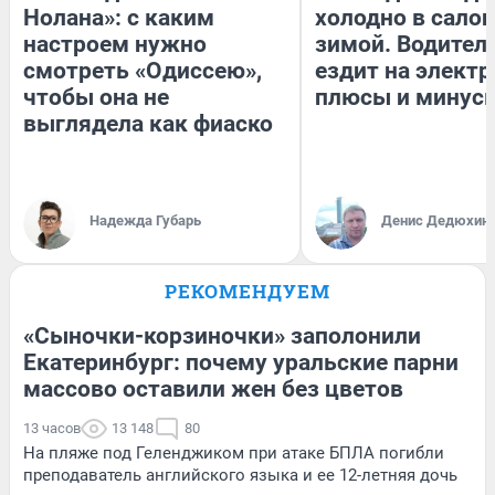
Нолана»: с каким
холодно в сало
настроем нужно
зимой. Водитель
смотреть «Одиссею»,
ездит на электр
чтобы она не
плюсы и минус
выглядела как фиаско
Надежда Губарь
Денис Дедюхин
РЕКОМЕНДУЕМ
«Сыночки-корзиночки» заполонили
Екатеринбург: почему уральские парни
массово оставили жен без цветов
13 часов
13 148
80
На пляже под Геленджиком при атаке БПЛА погибли
преподаватель английского языка и ее 12-летняя дочь