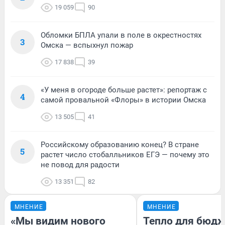
19 059
90
Обломки БПЛА упали в поле в окрестностях
3
Омска — вспыхнул пожар
17 838
39
«У меня в огороде больше растет»: репортаж с
4
самой провальной «Флоры» в истории Омска
13 505
41
Российскому образованию конец? В стране
5
растет число стобалльников ЕГЭ — почему это
не повод для радости
13 351
82
МНЕНИЕ
МНЕНИЕ
«Мы видим нового
Тепло для бюдж