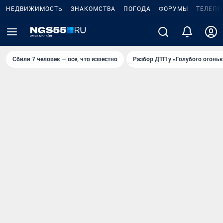
НЕДВИЖИМОСТЬ
ЗНАКОМСТВА
ПОГОДА
ФОРУМЫ
ТЕЛЕПР
Сбили 7 человек — все, что известно
Разбор ДТП у «Голубого огоньк