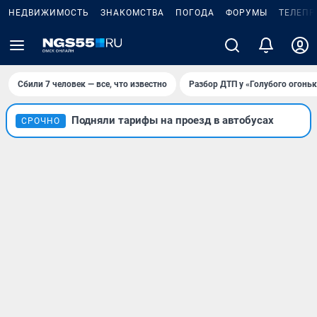
НЕДВИЖИМОСТЬ
ЗНАКОМСТВА
ПОГОДА
ФОРУМЫ
ТЕЛЕПР
Сбили 7 человек — все, что известно
Разбор ДТП у «Голубого огоньк
Подняли тарифы на проезд в автобусах
СРОЧНО