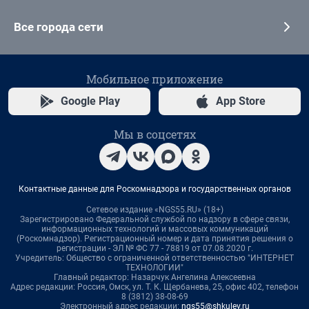
Все города сети
Мобильное приложение
Google Play
App Store
Мы в соцсетях
Контактные данные для Роскомнадзора и государственных органов
Сетевое издание «NGS55.RU» (18+)
Зарегистрировано Федеральной службой по надзору в сфере связи,
информационных технологий и массовых коммуникаций
(Роскомнадзор). Регистрационный номер и дата принятия решения о
регистрации - ЭЛ № ФС 77 - 78819 от 07.08.2020 г.
Учредитель: Общество с ограниченной ответственностью "ИНТЕРНЕТ
ТЕХНОЛОГИИ"
Главный редактор: Назарчук Ангелина Алексеевна
Адрес редакции: Россия, Омск, ул. Т. К. Щербанева, 25, офис 402, телефон
8 (3812) 38-08-69
Электронный адрес редакции:
ngs55@shkulev.ru