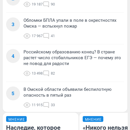
19 187
90
Обломки БПЛА упали в поле в окрестностях
3
Омска — вспыхнул пожар
17 967
41
Российскому образованию конец? В стране
4
растет число стобалльников ЕГЭ — почему это
не повод для радости
13 498
82
В Омской области объявили беспилотную
5
опасность в пятый раз
11 915
33
МНЕНИЕ
МНЕНИЕ
Наследие, которое
«Никого нельзя