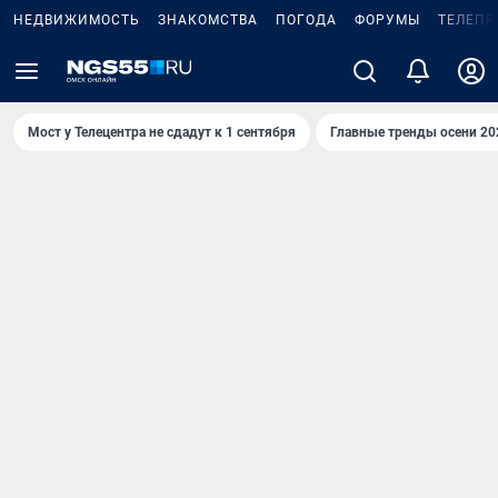
НЕДВИЖИМОСТЬ
ЗНАКОМСТВА
ПОГОДА
ФОРУМЫ
ТЕЛЕПР
Мост у Телецентра не сдадут к 1 сентября
Главные тренды осени 20