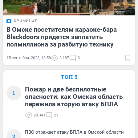
КРИМИНАЛ
В Омске посетителям караоке-бара
Blackdoors придется заплатить
полмиллиона за разбитую технику
15 сентября, 2023, 13:58
3 187
3
ТОП 5
Пожар и две беспилотные
1
опасности: как Омская область
пережила вторую атаку БПЛА
28 341
21
ПВО отражает атаку БПЛА в Омской области
2