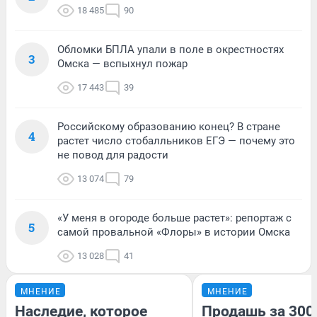
18 485
90
Обломки БПЛА упали в поле в окрестностях
3
Омска — вспыхнул пожар
17 443
39
Российскому образованию конец? В стране
4
растет число стобалльников ЕГЭ — почему это
не повод для радости
13 074
79
«У меня в огороде больше растет»: репортаж с
5
самой провальной «Флоры» в истории Омска
13 028
41
МНЕНИЕ
МНЕНИЕ
Наследие, которое
Продашь за 3000