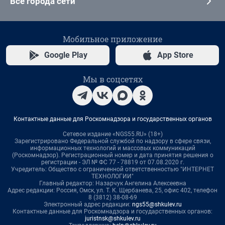
Все города сети
Мобильное приложение
Google Play
App Store
Мы в соцсетях
Контактные данные для Роскомнадзора и государственных органов
Сетевое издание «NGS55.RU» (18+)
Зарегистрировано Федеральной службой по надзору в сфере связи,
информационных технологий и массовых коммуникаций
(Роскомнадзор). Регистрационный номер и дата принятия решения о
регистрации - ЭЛ № ФС 77 - 78819 от 07.08.2020 г.
Учредитель: Общество с ограниченной ответственностью "ИНТЕРНЕТ
ТЕХНОЛОГИИ"
Главный редактор: Назарчук Ангелина Алексеевна
Адрес редакции: Россия, Омск, ул. Т. К. Щербанева, 25, офис 402, телефон
8 (3812) 38-08-69
Электронный адрес редакции:
ngs55@shkulev.ru
Контактные данные для Роскомнадзора и государственных органов:
juristnsk@shkulev.ru