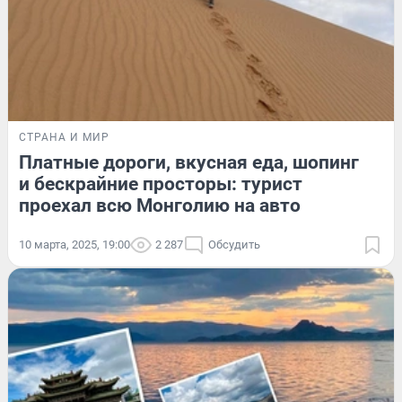
СТРАНА И МИР
Платные дороги, вкусная еда, шопинг
и бескрайние просторы: турист
проехал всю Монголию на авто
10 марта, 2025, 19:00
2 287
Обсудить