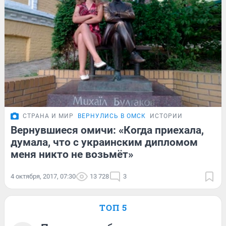
СТРАНА И МИР
ВЕРНУЛИСЬ В ОМСК
ИСТОРИИ
Вернувшиеся омичи: «Когда приехала,
думала, что с украинским дипломом
меня никто не возьмёт»
4 октября, 2017, 07:30
13 728
3
ТОП 5