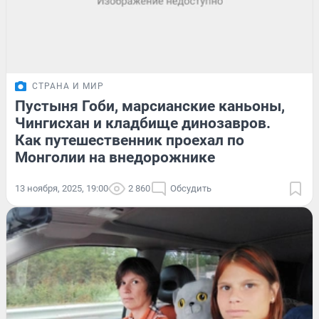
СТРАНА И МИР
Пустыня Гоби, марсианские каньоны,
Чингисхан и кладбище динозавров.
Как путешественник проехал по
Монголии на внедорожнике
13 ноября, 2025, 19:00
2 860
Обсудить