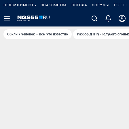
НЕДВИЖИМОСТЬ
ЗНАКОМСТВА
ПОГОДА
ФОРУМЫ
ТЕЛЕПР
Сбили 7 человек — все, что известно
Разбор ДТП у «Голубого огоньк