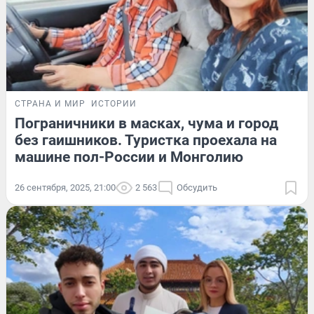
СТРАНА И МИР
ИСТОРИИ
Пограничники в масках, чума и город
без гаишников. Туристка проехала на
машине пол-России и Монголию
26 сентября, 2025, 21:00
2 563
Обсудить