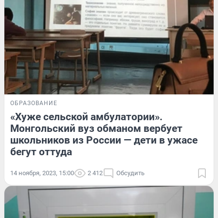
ОБРАЗОВАНИЕ
«Хуже сельской амбулатории».
Монгольский вуз обманом вербует
школьников из России — дети в ужасе
бегут оттуда
14 ноября, 2023, 15:00
2 412
Обсудить