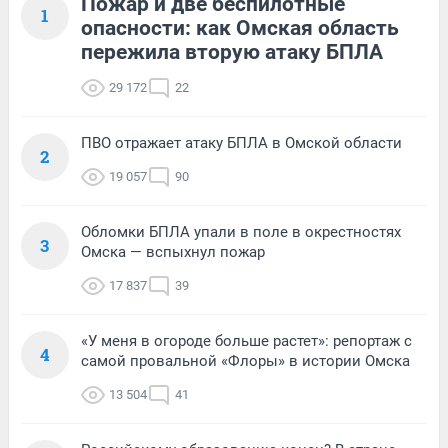
Пожар и две беспилотные
1
опасности: как Омская область
пережила вторую атаку БПЛА
29 172
22
ПВО отражает атаку БПЛА в Омской области
2
19 057
90
Обломки БПЛА упали в поле в окрестностях
3
Омска — вспыхнул пожар
17 837
39
«У меня в огороде больше растет»: репортаж с
4
самой провальной «Флоры» в истории Омска
13 504
41