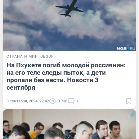
СТРАНА И МИР
ОБЗОР
На Пхукете погиб молодой россиянин:
на его теле следы пыток, а дети
пропали без вести. Новости 3
сентября
3 сентября, 2024, 22:42
3 736
1