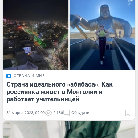
СТРАНА И МИР
Страна идеального «абибаса». Как
россиянка живет в Монголии и
работает учительницей
31 марта, 2023, 09:00
2 186
Обсудить