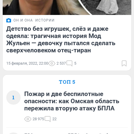
ОН И ОНА
ИСТОРИИ
Детство без игрушек, слёз и даже
одеяла: трагичная история Мод
Жульен — девочку пытался сделать
сверхчеловеком отец-тиран
15 февраля, 2022, 22:00
2 537
5
ТОП 5
Пожар и две беспилотные
1
опасности: как Омская область
пережила вторую атаку БПЛА
28 975
22