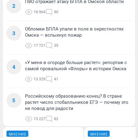
ПВО отражает атаку БПЛА в Омской области
2
18 964
90
Обломки БПЛА упали в поле в окрестностях
3
Омска — вспыхнул пожар
17 721
39
«У меня в огороде больше растет»: репортаж с
4
самой провальной «Флоры» в истории Омска
13 329
41
Российскому образованию конец? В стране
5
растет число стобалльников ЕГЭ — почему это
не повод для радости
13 227
82
МНЕНИЕ
МНЕНИЕ