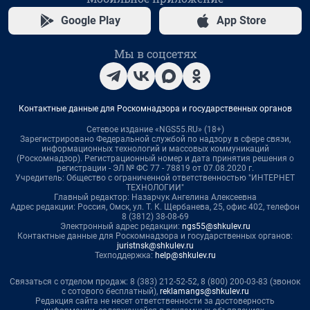
Google Play
App Store
Мы в соцсетях
Контактные данные для Роскомнадзора и государственных органов
Сетевое издание «NGS55.RU» (18+)
Зарегистрировано Федеральной службой по надзору в сфере связи,
информационных технологий и массовых коммуникаций
(Роскомнадзор). Регистрационный номер и дата принятия решения о
регистрации - ЭЛ № ФС 77 - 78819 от 07.08.2020 г.
Учредитель: Общество с ограниченной ответственностью "ИНТЕРНЕТ
ТЕХНОЛОГИИ"
Главный редактор: Назарчук Ангелина Алексеевна
Адрес редакции: Россия, Омск, ул. Т. К. Щербанева, 25, офис 402, телефон
8 (3812) 38-08-69
Электронный адрес редакции:
ngs55@shkulev.ru
Контактные данные для Роскомнадзора и государственных органов:
juristnsk@shkulev.ru
Техподдержка:
help@shkulev.ru
Связаться с отделом продаж: 8 (383) 212-52-52, 8 (800) 200-03-83 (звонок
с сотового бесплатный),
reklamangs@shkulev.ru
Редакция сайта не несет ответственности за достоверность