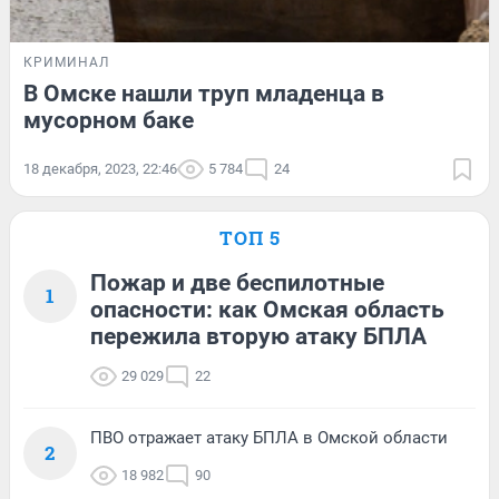
КРИМИНАЛ
В Омске нашли труп младенца в
мусорном баке
18 декабря, 2023, 22:46
5 784
24
ТОП 5
Пожар и две беспилотные
1
опасности: как Омская область
пережила вторую атаку БПЛА
29 029
22
ПВО отражает атаку БПЛА в Омской области
2
18 982
90