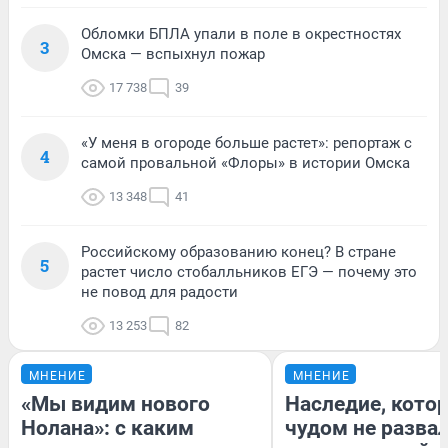
Обломки БПЛА упали в поле в окрестностях
3
Омска — вспыхнул пожар
17 738
39
«У меня в огороде больше растет»: репортаж с
4
самой провальной «Флоры» в истории Омска
13 348
41
Российскому образованию конец? В стране
5
растет число стобалльников ЕГЭ — почему это
не повод для радости
13 253
82
МНЕНИЕ
МНЕНИЕ
«Мы видим нового
Наследие, кото
Нолана»: с каким
чудом не разва