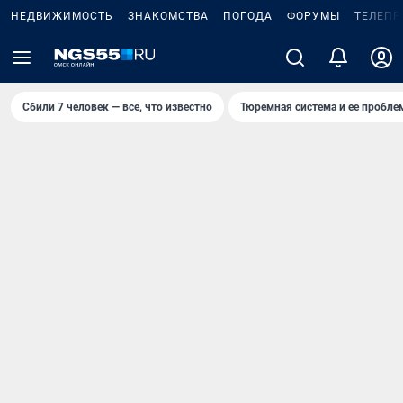
НЕДВИЖИМОСТЬ
ЗНАКОМСТВА
ПОГОДА
ФОРУМЫ
ТЕЛЕПР
Сбили 7 человек — все, что известно
Тюремная система и ее пробл