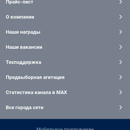
Прайс-лист
О компании
Наши награды
Наши вакансии
Техподдержка
Предвыборная агитация
Статистика канала в MAX
Все города сети
Мобильное приложение