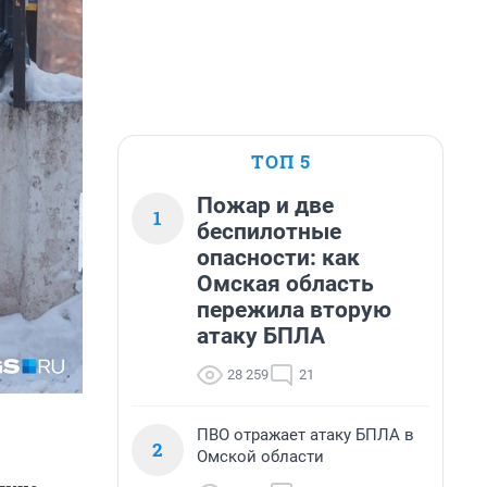
ТОП 5
Пожар и две
1
беспилотные
опасности: как
Омская область
пережила вторую
атаку БПЛА
28 259
21
ПВО отражает атаку БПЛА в
2
Омской области