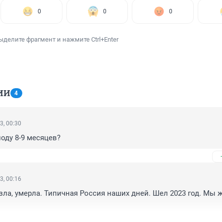
0
0
0
ыделите фрагмент и нажмите Ctrl+Enter
ИИ
4
3, 00:30
оду 8-9 месяцев?
3, 00:16
зла, умерла. Типичная Россия наших дней. Шел 2023 год. Мы ж