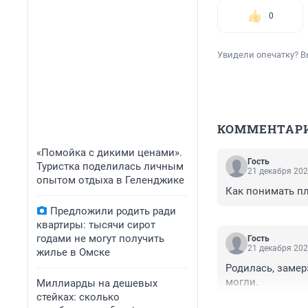
0
Увидели опечатку? В
КОММЕНТАР
«Помойка с дикими ценами».
Гость
Туристка поделилась личным
21 декабря 202
опытом отдыха в Геленджике
Как понимать пл
Предложили родить ради
квартиры: тысячи сирот
годами не могут получить
Гость
21 декабря 202
жилье в Омске
Родилась, замер
могли.
Миллиарды на дешевых
стейках: сколько