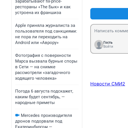
зарабатывают fix-price-
рестораны «The Бык» и как
устроена их франшиза
Apple приняла журналиста за
пользователя под санкциями:
не пора ли переходить на
Android или «Аврору»
Гость
Войти
Фотография с поверхности
Марса вызвала бурные споры
в Сети — на снимке
рассмотрели «загадочного
ходящего человека»
Новости СМИ2
Погода 6 августа подскажет,
каким будет сентябрь, —
народные приметы
Mercedes производителя
дронов подорвали под
Екатеринбургом —