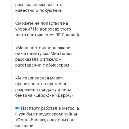
рассказываем всё, что
известно о покушении
Сможете не попасться на
уловки? На вопросах этого
теста спотыкаются 90 % людей
«Меня постоянно держали
ниже плинтуса»: Миа Бойка
рассказала о тяжелом
расставании с абьюзером
«Антикризисная мера»:
правительство временно
разрешило продажу и ввоз
бензина «Евро-2» и «Евро-3»
Паспарту работал в метро, а
Фура был продюсером: тайны
«Форта Боярд», о которых вы
не знали