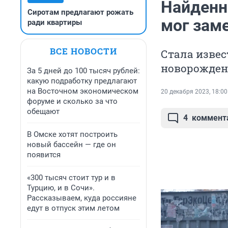
Найденн
Сиротам предлагают рожать
мог зам
ради квартиры
ВСЕ НОВОСТИ
Стала изве
новорожден
За 5 дней до 100 тысяч рублей:
какую подработку предлагают
на Восточном экономическом
20 декабря 2023, 18:00
форуме и сколько за что
обещают
4
коммент
В Омске хотят построить
новый бассейн — где он
появится
«300 тысяч стоит тур и в
Турцию, и в Сочи».
Рассказываем, куда россияне
едут в отпуск этим летом