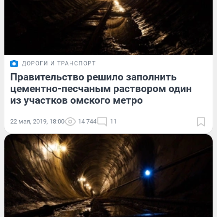
ДОРОГИ И ТРАНСПОРТ
Правительство решило заполнить
цементно-песчаным раствором один
из участков омского метро
22 мая, 2019, 18:00
14 744
11