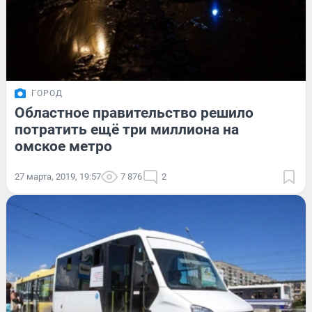
ГОРОД
Областное правительство решило
потратить ещё три миллиона на
омское метро
27 марта, 2019, 19:57
7 876
2