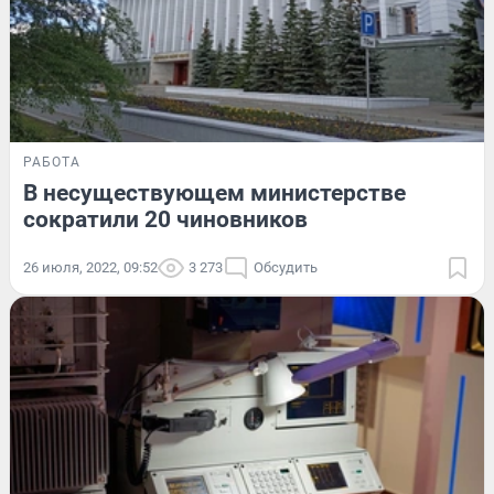
РАБОТА
В несуществующем министерстве
сократили 20 чиновников
26 июля, 2022, 09:52
3 273
Обсудить