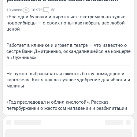
10 часов
10 979
58
«Ела одни булочки и пирожные»: экстремально худые
новосибирцы — о своих попытках набрать вес любой
ценой
Работает в клинике и играет в театре — что известно о
сестре Вани Дмитриенко, оскандалившейся на концерте
в «Лужниках»
Не нужно выбрасывать и сжигать ботву помидоров и
картофеля! Как я нашла лучшее удобрение для яблони и
малины
«Год преследовал и облил кислотой». Рассказ
петербурженки о жестоком нападении и реабилитации