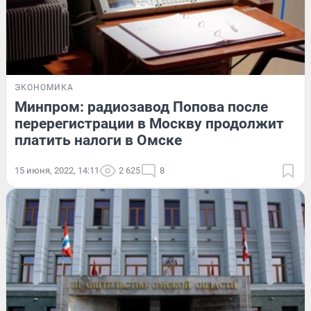
ЭКОНОМИКА
Минпром: радиозавод Попова после
перерегистрации в Москву продолжит
платить налоги в Омске
15 июня, 2022, 14:11
2 625
8