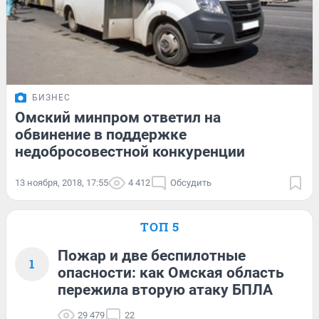
БИЗНЕС
Омский минпром ответил на
обвинение в поддержке
недобросовестной конкуренции
13 ноября, 2018, 17:55
4 412
Обсудить
ТОП 5
Пожар и две беспилотные
1
опасности: как Омская область
пережила вторую атаку БПЛА
29 479
22