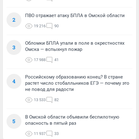
ПВО отражает атаку БПЛА в Омской области
2
19 216
90
Обломки БПЛА упали в поле в окрестностях
3
Омска — вспыхнул пожар
17 988
41
Российскому образованию конец? В стране
4
растет число стобалльников ЕГЭ — почему это
не повод для радости
13 533
82
В Омской области объявили беспилотную
5
опасность в пятый раз
11 937
33