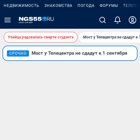
НЕДВИЖИМОСТЬ
ЗНАКОМСТВА
ПОГОДА
ФОРУМЫ
ТЕЛЕПР
Убийца радовалась смерти студента
Мост у Телецентра не сдадут к 
Мост у Телецентра не сдадут к 1 сентября
СРОЧНО