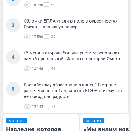
18 788
90
Обломки БПЛА упали в поле в окрестностях
3
Омска — вспыхнул пожар
17 586
39
«У меня в огороде больше растет»: репортаж с
4
самой провальной «Флоры» в истории Омска
13 146
41
Российскому образованию конец? В стране
5
растет число стобалльников ЕГЭ — почему это
не повод для радости
13 143
79
МНЕНИЕ
МНЕНИЕ
Наследие, которое
«Мы видим нов