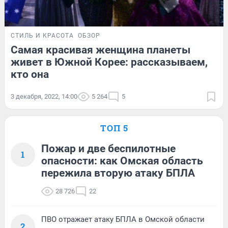
СТИЛЬ И КРАСОТА
ОБЗОР
Самая красивая женщина планеты
живет в Южной Корее: рассказываем,
кто она
3 декабря, 2022, 14:00
5 264
5
ТОП 5
Пожар и две беспилотные
1
опасности: как Омская область
пережила вторую атаку БПЛА
28 726
22
ПВО отражает атаку БПЛА в Омской области
2