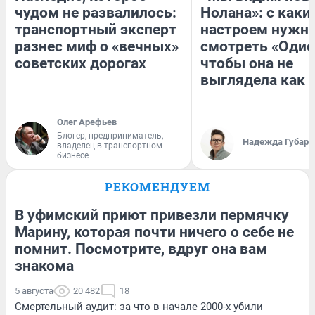
чудом не развалилось:
Нолана»: с каки
транспортный эксперт
настроем нужн
разнес миф о «вечных»
смотреть «Одис
советских дорогах
чтобы она не
выглядела как 
Олег Арефьев
Блогер, предприниматель,
Надежда Губарь
владелец в транспортном
бизнесе
РЕКОМЕНДУЕМ
В уфимский приют привезли пермячку
Марину, которая почти ничего о себе не
помнит. Посмотрите, вдруг она вам
знакома
5 августа
20 482
18
Смертельный аудит: за что в начале 2000-х убили