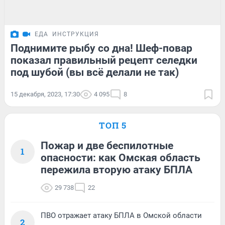
ЕДА
ИНСТРУКЦИЯ
Поднимите рыбу со дна! Шеф-повар
показал правильный рецепт селедки
под шубой (вы всё делали не так)
15 декабря, 2023, 17:30
4 095
8
ТОП 5
Пожар и две беспилотные
1
опасности: как Омская область
пережила вторую атаку БПЛА
29 738
22
ПВО отражает атаку БПЛА в Омской области
2