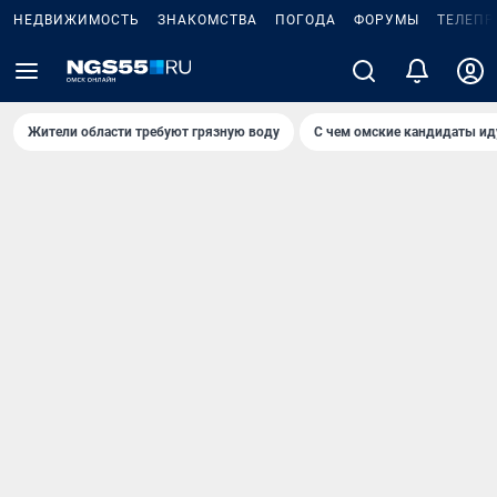
НЕДВИЖИМОСТЬ
ЗНАКОМСТВА
ПОГОДА
ФОРУМЫ
ТЕЛЕПР
Жители области требуют грязную воду
С чем омские кандидаты ид