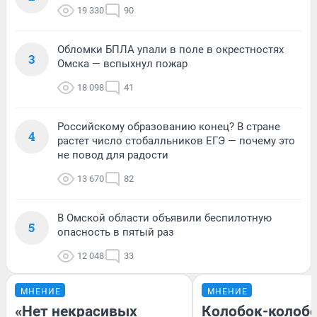
19 330
90
Обломки БПЛА упали в поле в окрестностях
3
Омска — вспыхнул пожар
18 098
41
Российскому образованию конец? В стране
4
растет число стобалльников ЕГЭ — почему это
не повод для радости
13 670
82
В Омской области объявили беспилотную
5
опасность в пятый раз
12 048
33
МНЕНИЕ
МНЕНИЕ
«Нет некрасивых
Колобок-колобо