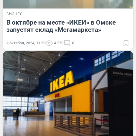
БИЗНЕС
В октябре на месте «ИКЕИ» в Омске
запустят склад «Мегамаркета»
2 октября, 2024, 11:59
4 279
6