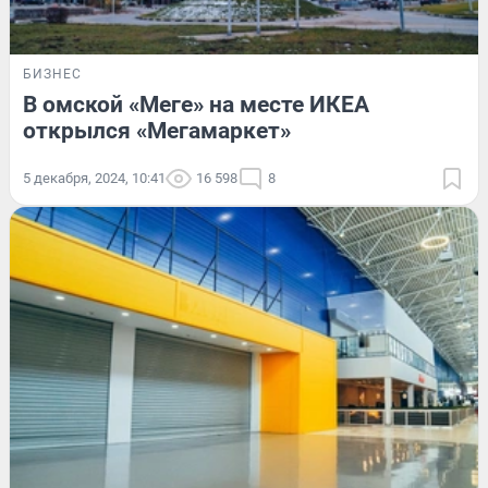
БИЗНЕС
В омской «Меге» на месте ИКЕА
открылся «Мегамаркет»
5 декабря, 2024, 10:41
16 598
8