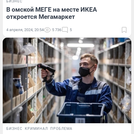
БИЗНЕС
В омской МЕГЕ на месте ИКЕА
откроется Мегамаркет
4 апреля, 2024, 20:54
5 736
5
БИЗНЕС
КРИМИНАЛ
ПРОБЛЕМА