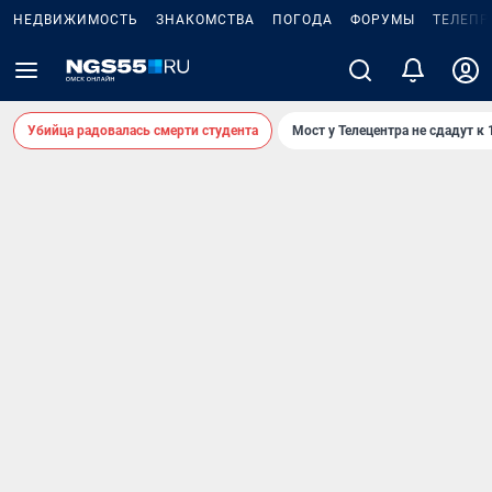
НЕДВИЖИМОСТЬ
ЗНАКОМСТВА
ПОГОДА
ФОРУМЫ
ТЕЛЕПР
Убийца радовалась смерти студента
Мост у Телецентра не сдадут к 