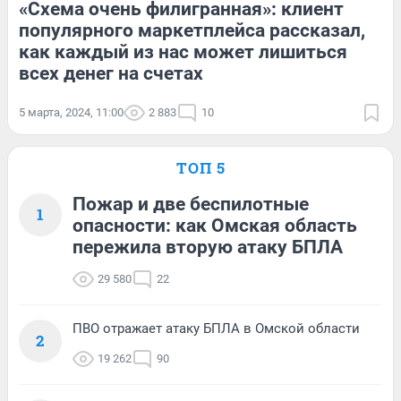
«Схема очень филигранная»: клиент
популярного маркетплейса рассказал,
как каждый из нас может лишиться
всех денег на счетах
5 марта, 2024, 11:00
2 883
10
ТОП 5
Пожар и две беспилотные
1
опасности: как Омская область
пережила вторую атаку БПЛА
29 580
22
ПВО отражает атаку БПЛА в Омской области
2
19 262
90