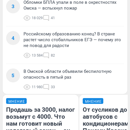
Обломки БПЛА упали в поле в окрестностях
3
Омска — вспыхнул пожар
18 029
41
Российскому образованию конец? В стране
4
растет число стобалльников ЕГЭ — почему это
не повод для радости
13 584
82
В Омской области объявили беспилотную
5
опасность в пятый раз
11 980
33
МНЕНИЕ
МНЕНИЕ
Продашь за 3000, налог
От сусликов до
возьмут с 4000. Что
автобусов с
нам готовит новый
кондиционерам