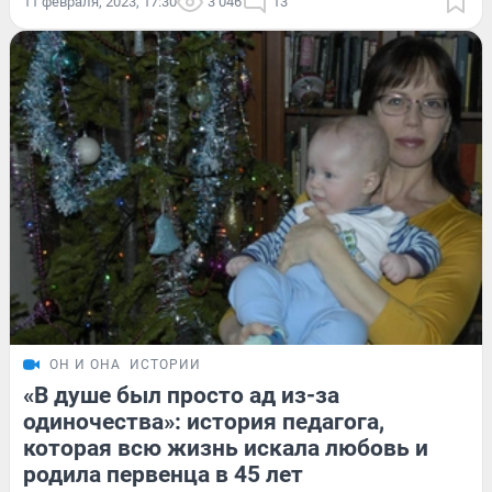
11 февраля, 2023, 17:30
3 046
13
ОН И ОНА
ИСТОРИИ
«В душе был просто ад из-за
одиночества»: история педагога,
которая всю жизнь искала любовь и
родила первенца в 45 лет