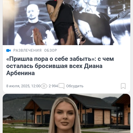
РАЗВЛЕЧЕНИЯ
ОБЗОР
«Пришла пора о себе забыть»: с чем
осталась бросившая всех Диана
Арбенина
8 июля, 2025, 12:00
2 994
Обсудить