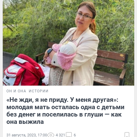
ОН И ОНА
ИСТОРИИ
«Не жди, я не приду. У меня другая»:
молодая мать осталась одна с детьми
без денег и поселилась в глуши — как
она выжила
31 августа, 2023, 17:00
4 321
6