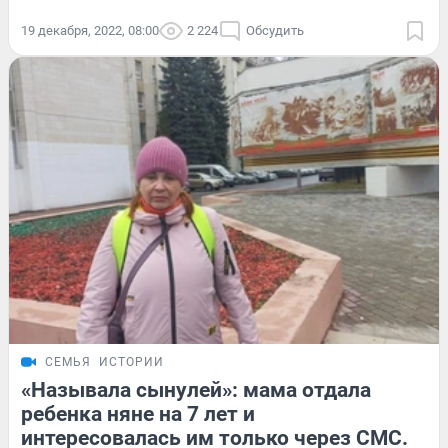
19 декабря, 2022, 08:00
2 224
Обсудить
СЕМЬЯ
ИСТОРИИ
«Называла сынулей»: мама отдала
ребенка няне на 7 лет и
интересовалась им только через СМС.