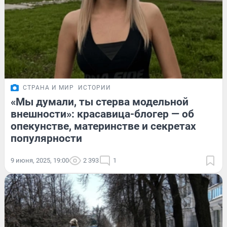
СТРАНА И МИР
ИСТОРИИ
«Мы думали, ты стерва модельной
внешности»: красавица-блогер — об
опекунстве, материнстве и секретах
популярности
9 июня, 2025, 19:00
2 393
1