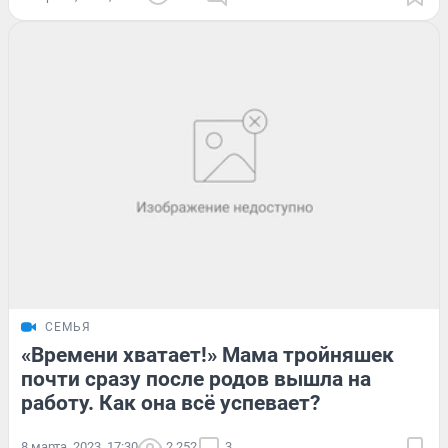
СЕМЬЯ
«Времени хватает!» Мама тройняшек
почти сразу после родов вышла на
работу. Как она всё успевает?
8 марта, 2023, 17:30
2 252
3