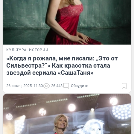
КУЛЬТУРА
ИСТОРИИ
«Когда я рожала, мне писали: „Это от
Сильвестра?“» Как красотка стала
звездой сериала «СашаТаня»
26 июля, 2025, 11:30
26 443
Обсудить