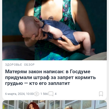
ЗДОРОВЬЕ
ОБЗОР
Матерям закон написан: в Госдуме
придумали штраф за запрет кормить
грудью — кто его заплатит
6 марта, 2024, 10:00
1 566
4