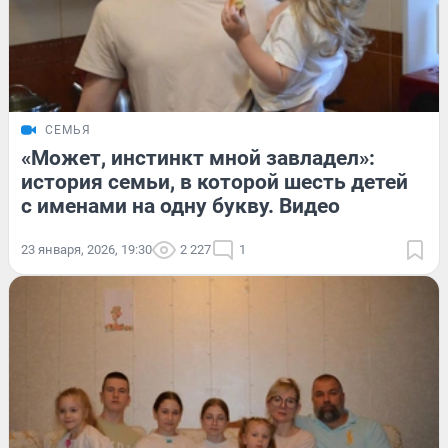
СЕМЬЯ
«Может, инстинкт мной завладел»:
история семьи, в которой шесть детей
с именами на одну букву. Видео
23 января, 2026, 19:30
2 227
1