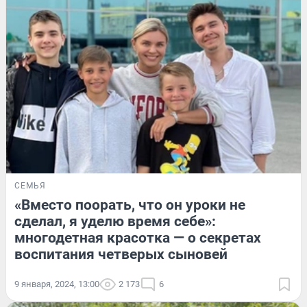
СЕМЬЯ
«Вместо поорать, что он уроки не
сделал, я уделю время себе»:
многодетная красотка — о секретах
воспитания четверых сыновей
9 января, 2024, 13:00
2 173
6