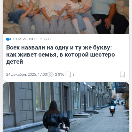
СЕМЬЯ
ИНТЕРВЬЮ
Всех назвали на одну и ту же букву:
как живет семья, в которой шестеро
детей
24 декабря, 2025, 17:00
2 816
3