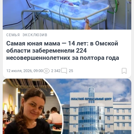
СЕМЬЯ
ЭКСКЛЮЗИВ
Самая юная мама — 14 лет: в Омской
области забеременели 224
несовершеннолетних за полтора года
12 июля, 2026, 09:00
2 342
25