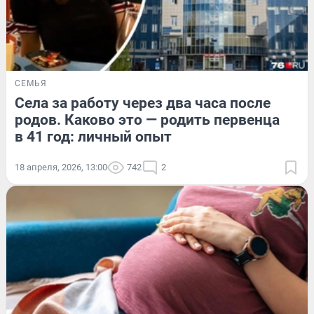
СЕМЬЯ
Села за работу через два часа после
родов. Каково это — родить первенца
в 41 год: личный опыт
18 апреля, 2026, 13:00
742
2