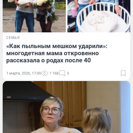
СЕМЬЯ
«Как пыльным мешком ударили»:
многодетная мама откровенно
рассказала о родах после 40
1 марта, 2026, 17:00
1 168
3