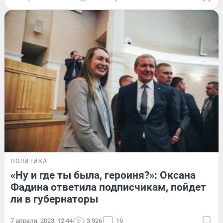
ПОЛИТИКА
«Ну и где ты была, героиня?»: Оксана
Фадина ответила подписчикам, пойдет
ли в губернаторы
7 апреля, 2023, 12:44
3 926
19