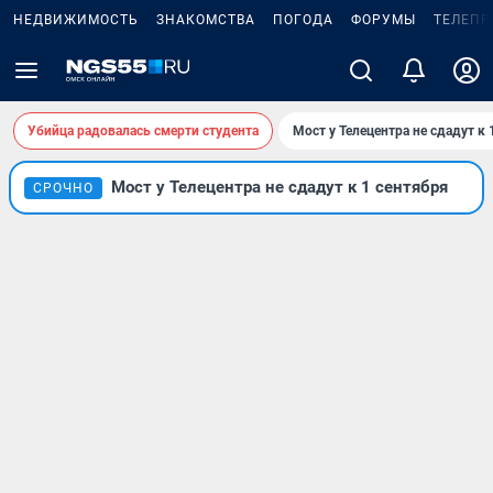
НЕДВИЖИМОСТЬ
ЗНАКОМСТВА
ПОГОДА
ФОРУМЫ
ТЕЛЕПР
Убийца радовалась смерти студента
Мост у Телецентра не сдадут к 
Мост у Телецентра не сдадут к 1 сентября
СРОЧНО