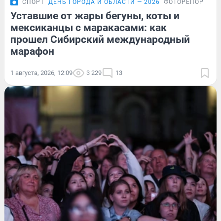
СПОРТ
ДЕНЬ ГОРОДА И ОБЛАСТИ — 2026
ФОТОРЕПОРТАЖ
Уставшие от жары бегуны, коты и
мексиканцы с маракасами: как
прошел Сибирский международный
марафон
1 августа, 2026, 12:09
3 229
13