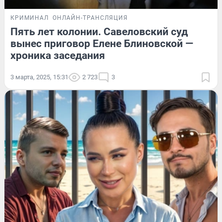
КРИМИНАЛ
ОНЛАЙН-ТРАНСЛЯЦИЯ
Пять лет колонии. Савеловский суд
вынес приговор Елене Блиновской —
хроника заседания
3 марта, 2025, 15:31
2 723
3