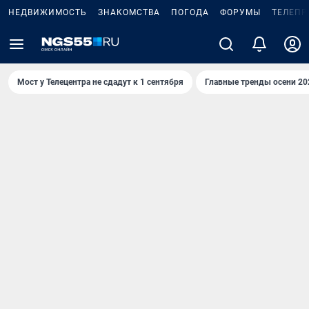
НЕДВИЖИМОСТЬ
ЗНАКОМСТВА
ПОГОДА
ФОРУМЫ
ТЕЛЕПР
Мост у Телецентра не сдадут к 1 сентября
Главные тренды осени 20