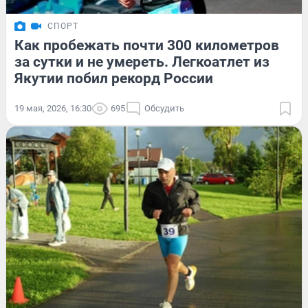
СПОРТ
Как пробежать почти 300 километров
за сутки и не умереть. Легкоатлет из
Якутии побил рекорд России
19 мая, 2026, 16:30
695
Обсудить