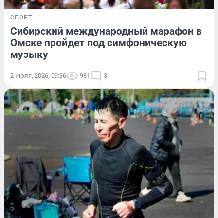
СПОРТ
Сибирский международный марафон в
Омске пройдет под симфоническую
музыку
2 июля, 2026, 09:36
981
3