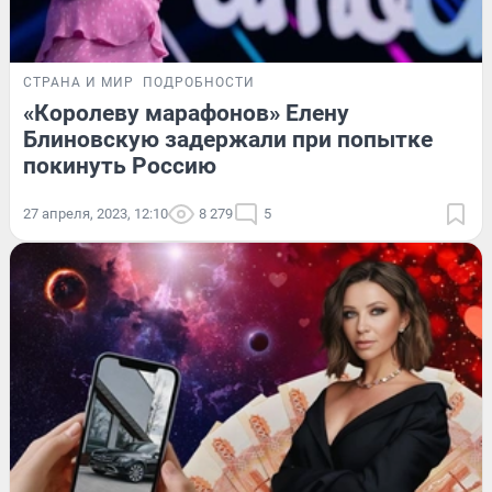
СТРАНА И МИР
ПОДРОБНОСТИ
«Королеву марафонов» Елену
Блиновскую задержали при попытке
покинуть Россию
27 апреля, 2023, 12:10
8 279
5