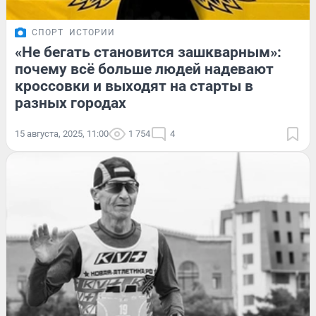
СПОРТ
ИСТОРИИ
«Не бегать становится зашкварным»:
почему всё больше людей надевают
кроссовки и выходят на старты в
разных городах
15 августа, 2025, 11:00
1 754
4