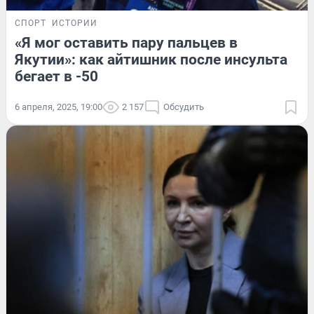
СПОРТ
ИСТОРИИ
«Я мог оставить пару пальцев в
Якутии»: как айтишник после инсульта
бегает в -50
6 апреля, 2025, 19:00
2 157
Обсудить