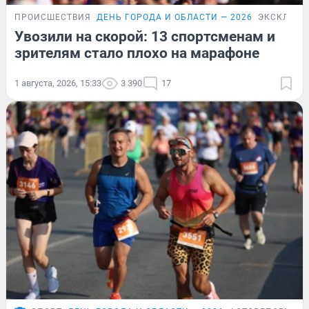
ПРОИСШЕСТВИЯ
ДЕНЬ ГОРОДА И ОБЛАСТИ — 2026
ЭКСКЛЮЗИ
Увозили на скорой: 13 спортсменам и
зрителям стало плохо на марафоне
1 августа, 2026, 15:33
3 390
17