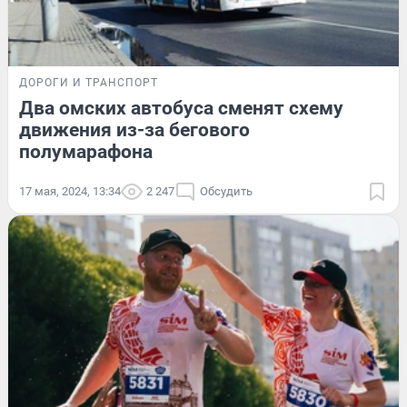
ДОРОГИ И ТРАНСПОРТ
Два омских автобуса сменят схему
движения из-за бегового
полумарафона
17 мая, 2024, 13:34
2 247
Обсудить